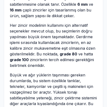
sabitlenmesine olanak tanır. Özellikle
6 mm
ve
16 mm
çaplı zincirler için tasarlanmış olan bu
ürün, sağlam yapısı ile dikkat çeker.
Her zincir modelinin kullanımı için alternatif
seçenekler mevcut olup, bu seçimlerin doğru
yapılması büyük önem taşımaktadır. Gerdirme
işlemi sırasında kullanılacak zincirlerin, en az
kalibre zincir mukavemetine eşit olmasına özen
gösterilmelidir. Bu noktada,
grade 80
ve hatta
grade 100
zincirlerin tercih edilmesi gerektiğini
belirtmek önemlidir.
Büyük ve ağır yüklerin taşınması gereken
durumlarda, bu sistem özellikle tanklar,
tekneler, kamyonlar ve çeşitli iş makineleri için
vazgeçilmez bir araçtır. Yüksek tonajı
sabitleyebilme yeteneği, zincir çektirme sistemini
diğer araçlarla kıyaslandığında öne çıkarır. Bu