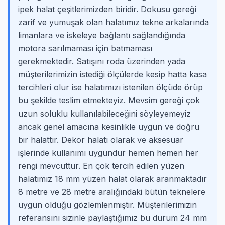
ipek halat çeşitlerimizden biridir. Dokusu gereği
zarif ve yumuşak olan halatımız tekne arkalarında
limanlara ve iskeleye bağlantı sağlandığında
motora sarılmaması için batmaması
gerekmektedir. Satışını roda üzerinden yada
müşterilerimizin istediği ölçülerde kesip hatta kasa
tercihleri olur ise halatımızı istenilen ölçüde örüp
bu şekilde teslim etmekteyiz. Mevsim gereği çok
uzun soluklu kullanılabileceğini söyleyemeyiz
ancak genel amacına kesinlikle uygun ve doğru
bir halattır. Dekor halatı olarak ve aksesuar
işlerinde kullanımı uygundur hemen hemen her
rengi mevcuttur. En çok tercih edilen yüzen
halatımız 18 mm yüzen halat olarak aranmaktadır
8 metre ve 28 metre aralığındaki bütün teknelere
uygun olduğu gözlemlenmiştir. Müşterilerimizin
referansını sizinle paylaştığımız bu durum 24 mm