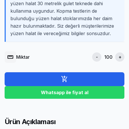
yüzen halat 30 metrelik gulet teknede dahi
kullanıma uygundur. Kopma testlerin de
bulunduğu yüzen halat stoklarımızda her daim
hazır bulunmaktadır. Siz değerli müşterilerimize
yüzen halat ile vereceğimiz bilgiler sonsuzdur.
straighten
Miktar
-
+
add_shopping_cart
Whatsapp ile fiyat al
Ürün Açıklaması