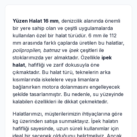
Yüzen Halat 16 mm
, denizcilik alanında önemli
bir yere sahip olan ve çeşitli uygulamalarda
kullanılan özel bir halat türüdür. 6 mm ile 112
mm arasında farklı çaplarda üretilen bu halatlar,
polipropilen
,
batmaz
ve
ipek
çeşitleri ile
stoklarımızda yer almaktadır. Özellikle
ipek
halat
, hafifliği ve zarif dokusuyla öne
çıkmaktadır. Bu halat türü, teknelerin arka
kısımlarında iskelelere veya limanlara
bağlanırken motora dolanmasını engelleyecek
şekilde tasarlanmıştır. Bu nedenle, su yüzeyinde
kalabilen özellikleri ile dikkat çekmektedir.
Halatlarımızı, müşterilerimizin ihtiyaçlarına göre
kg üzerinden satışa sunmaktayız. İpek halatın
hafifliği sayesinde, uzun süreli kullanımlar için
ideal bir seçenek olduğunu belirtmeliyiz. Ancak