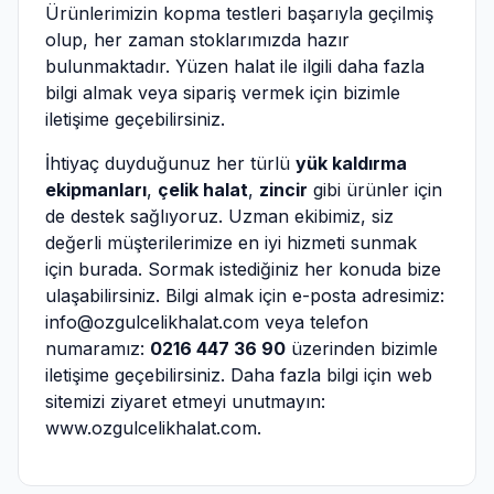
Ürünlerimizin kopma testleri başarıyla geçilmiş
olup, her zaman stoklarımızda hazır
bulunmaktadır. Yüzen halat ile ilgili daha fazla
bilgi almak veya sipariş vermek için bizimle
iletişime geçebilirsiniz.
İhtiyaç duyduğunuz her türlü
yük kaldırma
ekipmanları
,
çelik halat
,
zincir
gibi ürünler için
de destek sağlıyoruz. Uzman ekibimiz, siz
değerli müşterilerimize en iyi hizmeti sunmak
için burada. Sormak istediğiniz her konuda bize
ulaşabilirsiniz. Bilgi almak için e-posta adresimiz:
info@ozgulcelikhalat.com
veya telefon
numaramız:
0216 447 36 90
üzerinden bizimle
iletişime geçebilirsiniz. Daha fazla bilgi için web
sitemizi ziyaret etmeyi unutmayın:
www.ozgulcelikhalat.com
.