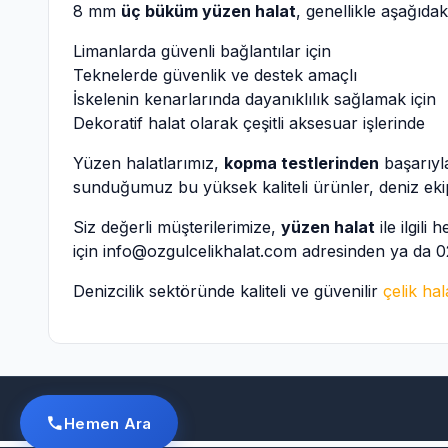
8 mm
üç büküm yüzen halat
, genellikle aşağıdaki
Limanlarda güvenli bağlantılar için
Teknelerde güvenlik ve destek amaçlı
İskelenin kenarlarında dayanıklılık sağlamak için
Dekoratif halat olarak çeşitli aksesuar işlerinde
Yüzen halatlarımız,
kopma testlerinden
başarıyl
sunduğumuz bu yüksek kaliteli ürünler, deniz ek
Siz değerli müşterilerimize,
yüzen halat
ile ilgili
için
info@ozgulcelikhalat.com
adresinden ya da
0
Denizcilik sektöründe kaliteli ve güvenilir
çelik hal
Hemen Ara