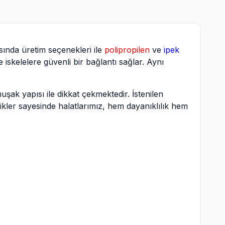
asında üretim seçenekleri ile
polipropilen
ve
ipek
 iskelelere güvenli bir bağlantı sağlar. Aynı
şak yapısı ile dikkat çekmektedir. İstenilen
llikler sayesinde halatlarımız, hem dayanıklılık hem