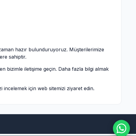
r zaman hazır bulunduruyoruz. Müşterilerimize
re sahiptir.
fen bizimle iletişime geçin. Daha fazla bilgi almak
zi incelemek için
web sitemizi ziyaret edin
.