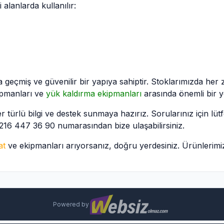
 alanlarda kullanılır:
a geçmiş ve güvenilir bir yapıya sahiptir. Stoklarımızda he
ipmanları ve
yük kaldırma ekipmanları
arasında önemli bir ye
 her türlü bilgi ve destek sunmaya hazırız. Sorularınız için lüt
216 447 36 90
numarasından bize ulaşabilirsiniz.
at
ve ekipmanları arıyorsanız, doğru yerdesiniz. Ürünlerimi
Powered by