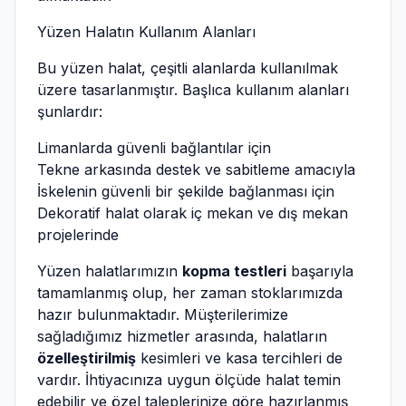
Yüzen Halatın Kullanım Alanları
Bu yüzen halat, çeşitli alanlarda kullanılmak
üzere tasarlanmıştır. Başlıca kullanım alanları
şunlardır:
Limanlarda güvenli bağlantılar için
Tekne arkasında destek ve sabitleme amacıyla
İskelenin güvenli bir şekilde bağlanması için
Dekoratif halat olarak iç mekan ve dış mekan
projelerinde
Yüzen halatlarımızın
kopma testleri
başarıyla
tamamlanmış olup, her zaman stoklarımızda
hazır bulunmaktadır. Müşterilerimize
sağladığımız hizmetler arasında, halatların
özelleştirilmiş
kesimleri ve kasa tercihleri de
vardır. İhtiyacınıza uygun ölçüde halat temin
edebilir ve özel taleplerinize göre hazırlanmış