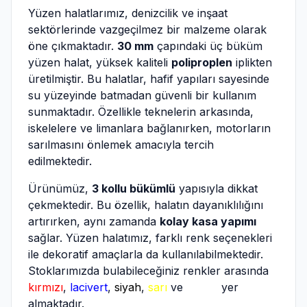
Yüzen halatlarımız, denizcilik ve inşaat
sektörlerinde vazgeçilmez bir malzeme olarak
öne çıkmaktadır.
30 mm
çapındaki üç büküm
yüzen halat, yüksek kaliteli
poliproplen
iplikten
üretilmiştir. Bu halatlar, hafif yapıları sayesinde
su yüzeyinde batmadan güvenli bir kullanım
sunmaktadır. Özellikle teknelerin arkasında,
iskelelere ve limanlara bağlanırken, motorların
sarılmasını önlemek amacıyla tercih
edilmektedir.
Ürünümüz,
3 kollu bükümlü
yapısıyla dikkat
çekmektedir. Bu özellik, halatın dayanıklılığını
artırırken, aynı zamanda
kolay kasa yapımı
sağlar. Yüzen halatımız, farklı renk seçenekleri
ile dekoratif amaçlarla da kullanılabilmektedir.
Stoklarımızda bulabileceğiniz renkler arasında
kırmızı
,
lacivert
,
siyah
,
sarı
ve
beyaz
yer
almaktadır.