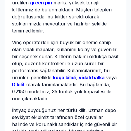
üretilen
green pin
marka yüksek tonajlı
kilitlerimiz de bulunmaktadır. Müşteri talepleri
doğrultusunda, bu kilitler sürekli olarak
stoklarımızda mevcuttur ve hızlı bir şekilde
temin edilebilir.
Vinç operatörleri için büyük bir öneme sahip
olan vidalı mapalar, kullanımı kolay ve güvenilir
bir seçenek sunar. Kilitlerin bakımı oldukça basit
olup, düzenli kontroller ile uzun süreli bir
performans sağlanabilir. Kullanıcılarımız, bu
ürünleri genellikle
koça kilidi
,
vidalı halka
veya
D kilit
olarak tanımlamaktadır. Bu bağlamda,
G2150 modelimiz, 35 tonluk yük kapasitesi ile
öne çıkmaktadır.
İhtiyaç duyduğunuz her türlü kilit, uzman depo
sevkiyat ekibimiz tarafından özel çuvallar
halinde ve korunaklı sandıklar içinde güvenli bir