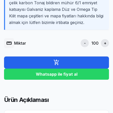
çelik karbon Tonaj bildiren mühür 6/1 emniyet
katsayısı Galvaniz kaplama Düz ve Omega Tip
Kilit mapa çeşitleri ve mapa fiyatları hakkında bilgi
almak için lütfen bizimle irtibata geçiniz.
straighten
Miktar
-
+
add_shopping_cart
Whatsapp ile fiyat al
Ürün Açıklaması