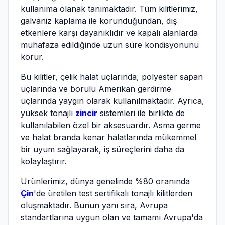
kullanıma olanak tanımaktadır. Tüm kilitlerimiz,
galvaniz kaplama ile korunduğundan, dış
etkenlere karşı dayanıklıdır ve kapalı alanlarda
muhafaza edildiğinde uzun süre kondisyonunu
korur.
Bu kilitler, çelik halat uçlarında, polyester sapan
uçlarında ve borulu Amerikan gerdirme
uçlarında yaygın olarak kullanılmaktadır. Ayrıca,
yüksek tonajlı
zincir
sistemleri ile birlikte de
kullanılabilen özel bir aksesuardır. Asma germe
ve halat branda kenar halatlarında mükemmel
bir uyum sağlayarak, iş süreçlerini daha da
kolaylaştırır.
Ürünlerimiz, dünya genelinde %80 oranında
Çin
'de üretilen test sertifikalı tonajlı kilitlerden
oluşmaktadır. Bunun yanı sıra, Avrupa
standartlarına uygun olan ve tamamı Avrupa'da