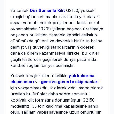
35 tonluk
Düz Somunlu Kilit
G2150, yüksek
tonajlı bağlantı elemanları arasında yer alarak
inşaat ve mühendislik projelerinde kritik bir rol
oynamaktadır. 1920'li yılların başında üretilmeye
başlanan bu kilitler, zamanla kendini geliştirip
günümüzde güvenli ve dayanıklı bir ürün haline
gelmiştir. İş güvenliği standartlarının giderek
daha da önem kazanmasıyla birlikte, bu kilitler
çeşitli testlerden geçirilerek dünya pazarında
kendine sağlam bir yer edinmiştir.
Yüksek tonajlı kilitler, özellikle
yük kaldırma
ekipmanları
ve
gemi ve güverte ekipmanları
için vazgeçilmezdir. İlk olarak vidalı mapa olarak
üretilen bu ürünler daha sonra somunlu
kopilyalı kilit formatına dönüşmüştür. G2150
modelimiz, 35 ton kaldırma kapasitesine sahip
olup, sağlam yapısı sayesinde uzun ömürlü bir