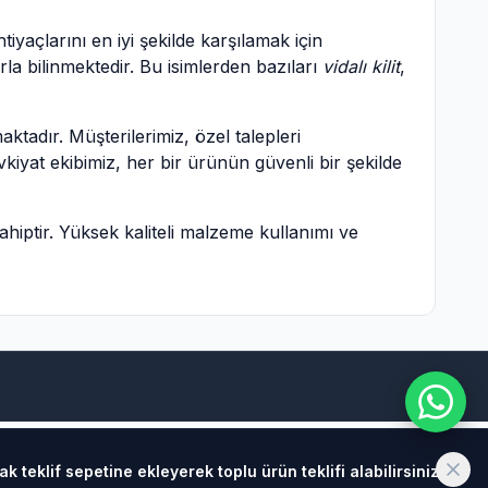
yaçlarını en iyi şekilde karşılamak için
arla bilinmektedir. Bu isimlerden bazıları
vidalı kilit
,
tadır. Müşterilerimiz, özel talepleri
kiyat ekibimiz, her bir ürünün güvenli bir şekilde
hiptir. Yüksek kaliteli malzeme kullanımı ve
teklif sepetine ekleyerek toplu ürün teklifi alabilirsiniz.