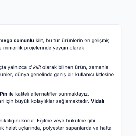
mega somunlu
kilit, bu tür ürünlerin en gelişmiş
 ve mimarlık projelerinde yaygın olarak
gıçta yalnızca
d kilit
olarak bilinen ürün, zamanla
ünler, dünya genelinde geniş bir kullanıcı kitlesine
Pin
ile kaliteli alternatifler sunmaktayız.
ri için büyük kolaylıklar sağlamaktadır.
Vidalı
nıklılığını korur. Eğilme veya bükülme gibi
elik halat uçlarında, polyester sapanlarda ve hatta