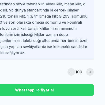
fından şöyle tanınabilir. Vidalı kilit, mapa kilit, d
a kilidi, vb dünya standartında ki gerçek isimleri
G210 tonajlı kilit, 1 3/4″ omega kilit G 209, somunlu
2150 ve son olarakta omega somunlu ve kopilyalı
 loyd sertifikalı tonajlı kilitlerimizin minimum
erilerimizin istediği kilitler uzman depo
terilerimizin talebi doğrultusunda her birinin özel
ışına yapılan sevkiyatlarda ise korunaklı sandıklar
kini sağlıyoruz.
-
+
Whatsapp ile fiyat al