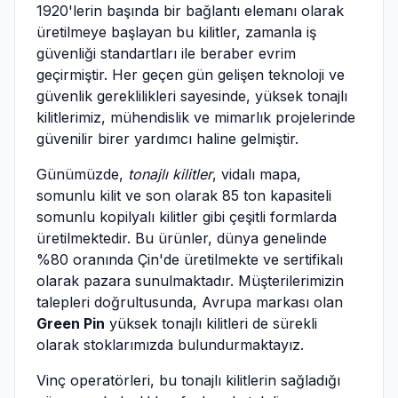
1920'lerin başında bir bağlantı elemanı olarak
üretilmeye başlayan bu kilitler, zamanla iş
güvenliği standartları ile beraber evrim
geçirmiştir. Her geçen gün gelişen teknoloji ve
güvenlik gereklilikleri sayesinde, yüksek tonajlı
kilitlerimiz, mühendislik ve mimarlık projelerinde
güvenilir birer yardımcı haline gelmiştir.
Günümüzde,
tonajlı kilitler
, vidalı mapa,
somunlu kilit ve son olarak 85 ton kapasiteli
somunlu kopilyalı kilitler gibi çeşitli formlarda
üretilmektedir. Bu ürünler, dünya genelinde
%80 oranında Çin'de üretilmekte ve sertifikalı
olarak pazara sunulmaktadır. Müşterilerimizin
talepleri doğrultusunda, Avrupa markası olan
Green Pin
yüksek tonajlı kilitleri de sürekli
olarak stoklarımızda bulundurmaktayız.
Vinç operatörleri, bu tonajlı kilitlerin sağladığı