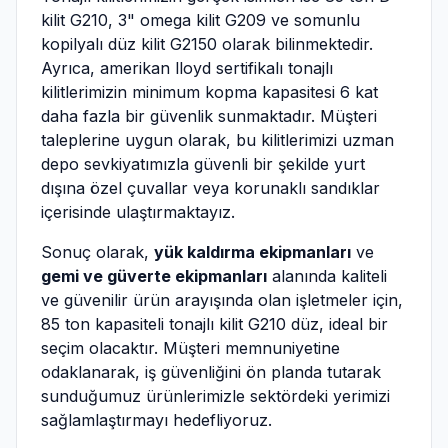
kilit G210, 3" omega kilit G209 ve somunlu
kopilyalı düz kilit G2150 olarak bilinmektedir.
Ayrıca, amerikan lloyd sertifikalı tonajlı
kilitlerimizin minimum kopma kapasitesi 6 kat
daha fazla bir güvenlik sunmaktadır. Müşteri
taleplerine uygun olarak, bu kilitlerimizi uzman
depo sevkiyatımızla güvenli bir şekilde yurt
dışına özel çuvallar veya korunaklı sandıklar
içerisinde ulaştırmaktayız.
Sonuç olarak,
yük kaldırma ekipmanları
ve
gemi ve güverte ekipmanları
alanında kaliteli
ve güvenilir ürün arayışında olan işletmeler için,
85 ton kapasiteli tonajlı kilit G210 düz, ideal bir
seçim olacaktır. Müşteri memnuniyetine
odaklanarak, iş güvenliğini ön planda tutarak
sunduğumuz ürünlerimizle sektördeki yerimizi
sağlamlaştırmayı hedefliyoruz.