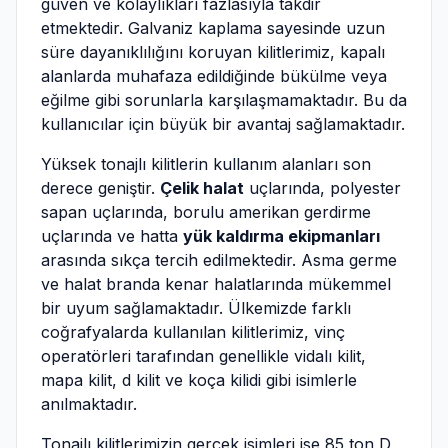
güven ve kolaylıkları fazlasıyla takdir
etmektedir. Galvaniz kaplama sayesinde uzun
süre dayanıklılığını koruyan kilitlerimiz, kapalı
alanlarda muhafaza edildiğinde bükülme veya
eğilme gibi sorunlarla karşılaşmamaktadır. Bu da
kullanıcılar için büyük bir avantaj sağlamaktadır.
Yüksek tonajlı kilitlerin kullanım alanları son
derece geniştir.
Çelik halat
uçlarında, polyester
sapan uçlarında, borulu amerikan gerdirme
uçlarında ve hatta
yük kaldırma ekipmanları
arasında sıkça tercih edilmektedir. Asma germe
ve halat branda kenar halatlarında mükemmel
bir uyum sağlamaktadır. Ülkemizde farklı
coğrafyalarda kullanılan kilitlerimiz, vinç
operatörleri tarafından genellikle vidalı kilit,
mapa kilit, d kilit ve koça kilidi gibi isimlerle
anılmaktadır.
Tonajlı kilitlerimizin gerçek isimleri ise 85 ton D