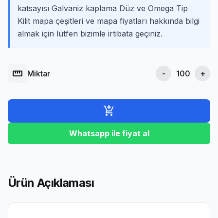
katsayısı Galvaniz kaplama Düz ve Omega Tip
Kilit mapa çeşitleri ve mapa fiyatları hakkında bilgi
almak için lütfen bizimle irtibata geçiniz.
straighten
Miktar
-
+
add_shopping_cart
Whatsapp ile fiyat al
Ürün Açıklaması