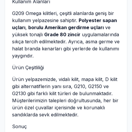
Kullanım Alanları
G209 Omega kilitleri, çeşitli alanlarda geniş bir
kullanım yelpazesine sahiptir.
Polyester sapan
uçları
,
borulu Amerikan gerdirme uçları
ve
yüksek tonajlı
Grade 80 zincir
uygulamalarında
sıkça tercih edilmektedir. Ayrıca, asma germe ve
halat branda kenarları gibi yerlerde de kullanımı
yaygındır.
Ürün Çeşitliliği
Ürün yelpazemizde, vidalı kilit, mapa kilit, D kilit
gibi alternatiflerin yanı sıra, G210, G2150 ve
G2130 gibi farklı kilit türleri de bulunmaktadır.
Müşterilerimizin talepleri doğrultusunda, her bir
ürün özel çuvallar içerisinde ve korunaklı
sandıklarda sevk edilmektedir.
Sonuç