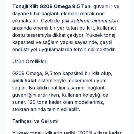
Tonajlı Kilit G209 Omega 9,5 Ton
, güvenilir ve
dayanıklı bir bağlantı elemanı olarak öne
çıkmaktadır. Özellikle
yük kaldırma ekipmanları
arasında önemli bir yer tutan bu kilit, kullanıcı
dostu tasarımıyla dikkat çekiyor. Yüksek tonaj
kapasitesi ve sağlam yapısı sayesinde, çeşitli
endüstriyel uygulamalarda tercih edilmektedir.
Ürün Özellikleri
G209 Omega, 9,5 ton kapasiteli bir kilit olup,
çelik halat
sistemleriyle mükemmel uyum
sağlar. Bu kilidin nal tipi tasarımı, bağlantı
güvenliğini artırırken, kullanım kolaylığı da
sunar. 120 tona kadar olan modellerimiz,
stoktan anında temin edilebilir.
Tarihçesi ve Gelişimi
Yüksek tonajlı kilitlerin tarihi, 1920'li yıllara kadar