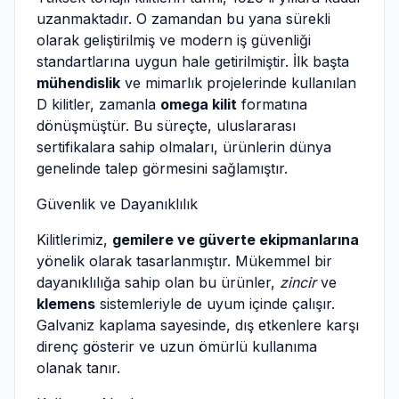
uzanmaktadır. O zamandan bu yana sürekli
olarak geliştirilmiş ve modern iş güvenliği
standartlarına uygun hale getirilmiştir. İlk başta
mühendislik
ve mimarlık projelerinde kullanılan
D kilitler, zamanla
omega kilit
formatına
dönüşmüştür. Bu süreçte, uluslararası
sertifikalara sahip olmaları, ürünlerin dünya
genelinde talep görmesini sağlamıştır.
Güvenlik ve Dayanıklılık
Kilitlerimiz,
gemilere ve güverte ekipmanlarına
yönelik olarak tasarlanmıştır. Mükemmel bir
dayanıklılığa sahip olan bu ürünler,
zincir
ve
klemens
sistemleriyle de uyum içinde çalışır.
Galvaniz kaplama sayesinde, dış etkenlere karşı
direnç gösterir ve uzun ömürlü kullanıma
olanak tanır.