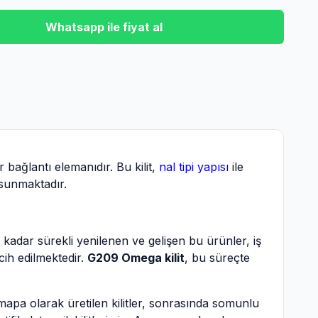
Whatsapp ile fiyat al
 bağlantı elemanıdır. Bu kilit,
nal tipi yapısı
ile
 sunmaktadır.
e kadar sürekli yenilenen ve gelişen bu ürünler, iş
cih edilmektedir.
G209 Omega kilit
, bu süreçte
ı mapa olarak üretilen kilitler, sonrasında somunlu