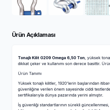
Ürün Açıklaması
Tonajlı Kilit G209 Omega 6,50 Ton
, yüksek tonaj
dikkat çeker ve kullanımı son derece basittir. Ür
Ürün Tanımı
Yüksek tonajlı kilitler, 1920'lerin başlarından iti
güvenliğine verilen önem sayesinde ciddi testlerde
sertifikalarıyla dünya pazarında yerini almıştır.
İş güvenliği standartlarının sürekli güncellenmesi, 