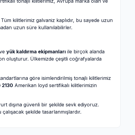
fikalı tonajlı kilitlerimiz, Avrupa marka olan ve
 Tüm kilitlerimiz galvaniz kaplıdır, bu sayede uzun
adan uzun süre kullanılabilirler.
 ve
yük kaldırma ekipmanları
ile birçok alanda
n oluşturur. Ülkemizde çeşitli coğrafyalarda
tandartlarına göre isimlendirilmiş tonajlı kilitlerimiz
 2130
Amerikan loyd sertifikalı kilitlerimizin
yurt dışına güvenli bir şekilde sevk ediyoruz.
 çalışacak şekilde tasarlanmışlardır.