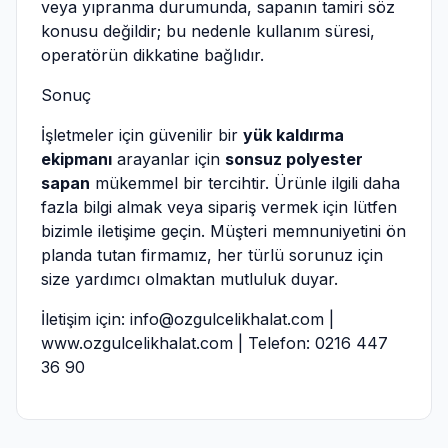
veya yıpranma durumunda, sapanın tamiri söz
konusu değildir; bu nedenle kullanım süresi,
operatörün dikkatine bağlıdır.
Sonuç
İşletmeler için güvenilir bir
yük kaldırma
ekipmanı
arayanlar için
sonsuz polyester
sapan
mükemmel bir tercihtir. Ürünle ilgili daha
fazla bilgi almak veya sipariş vermek için lütfen
bizimle iletişime geçin. Müşteri memnuniyetini ön
planda tutan firmamız, her türlü sorunuz için
size yardımcı olmaktan mutluluk duyar.
İletişim için:
info@ozgulcelikhalat.com
|
www.ozgulcelikhalat.com
| Telefon: 0216 447
36 90