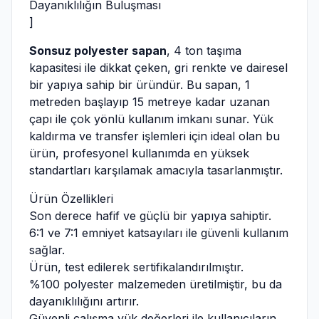
Dayanıklılığın Buluşması
]
Sonsuz polyester sapan
, 4 ton taşıma
kapasitesi ile dikkat çeken, gri renkte ve dairesel
bir yapıya sahip bir üründür. Bu sapan, 1
metreden başlayıp 15 metreye kadar uzanan
çapı ile çok yönlü kullanım imkanı sunar. Yük
kaldırma ve transfer işlemleri için ideal olan bu
ürün, profesyonel kullanımda en yüksek
standartları karşılamak amacıyla tasarlanmıştır.
Ürün Özellikleri
Son derece hafif ve güçlü bir yapıya sahiptir.
6:1 ve 7:1 emniyet katsayıları ile güvenli kullanım
sağlar.
Ürün, test edilerek sertifikalandırılmıştır.
%100 polyester malzemeden üretilmiştir, bu da
dayanıklılığını artırır.
Güvenli çalışma yük değerleri ile kullanıcıların