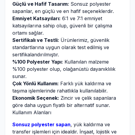
Güçlü ve Hafif Tasarım:
Sonsuz polyester
sapanlar, en güçlü ve en hafif seçeneklerdir.
Emniyet Katsayıları:
6:1 ve 7:1 emniyet
katsayılarına sahip olup, güvenli bir çalışma
ortamı sağlar.
Sertifikalı ve Testli:
Ürünlerimiz, güvenlik
standartlarına uygun olarak test edilmiş ve
sertifikalandırılmıştır.
%100 Polyester Yapı:
Kullanılan malzeme
%100 polyester olup, olağanüstü dayanıklılık
sunar.
Çok Yönlü Kullanım:
Farklı yük kaldırma ve
taşıma işlemlerinde rahatlıkla kullanılabilir.
Ekonomik Seçenek:
Zincir ve çelik sapanlara
göre daha uygun fiyatlı bir alternatif sunar.
Kullanım Alanları
Sonsuz polyester sapan
, yük kaldırma ve
transfer işlemleri için idealdir. İnşaat, lojistik ve