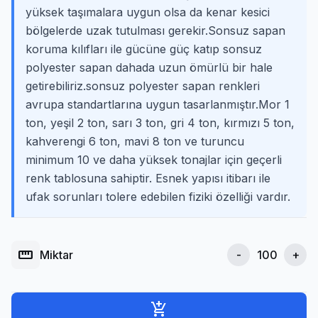
yüksek taşımalara uygun olsa da kenar kesici
bölgelerde uzak tutulması gerekir.Sonsuz sapan
koruma kılıfları ile gücüne güç katıp sonsuz
polyester sapan dahada uzun ömürlü bir hale
getirebiliriz.sonsuz polyester sapan renkleri
avrupa standartlarına uygun tasarlanmıştır.Mor 1
ton, yeşil 2 ton, sarı 3 ton, gri 4 ton, kırmızı 5 ton,
kahverengi 6 ton, mavi 8 ton ve turuncu
minimum 10 ve daha yüksek tonajlar için geçerli
renk tablosuna sahiptir. Esnek yapısı itibarı ile
ufak sorunları tolere edebilen fiziki özelliği vardır.
straighten
Miktar
-
+
add_shopping_cart