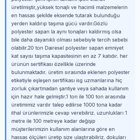
üretilmiştir,yüksek tonajlı ve hacimli malzemelerin
en hassas şekilde eksende tutarak bulunduğu
yerden kaldırıp taşıma gücü vardır.Gözlü
polyester sapan la aynı tonajları kaldırmış olsa
bile daha dayanıklı olması sebebiyle tercih sebebi
olabilir.20 ton Dairesel polyester sapan emniyet
kat sayısı taşıma kapasitesinin en az 7 katıdır. her
ürünün sertifikası özellikle üzerinde
bulunmaktadır. üretim sırasında eklenen polyester
etiketiyle eşleşen sertifikası isg uzmanlarına hiç
zorluk çıkartmadan şantiye veya sahada kullanım
için hazır hale gelmiştir.1 ton ile 100 ton arasında
üretimimiz vardır talep edilirse 1000 tona kadar
ithal ürünlerimizle cevap verebiliriz. uzunlukları 1
metre ile 100 metreye kadar değişip
müşterilerimizin kullanım alanlarına göre en
hassas ölçüleri üretip size ulaştırabiliriz. dokuları