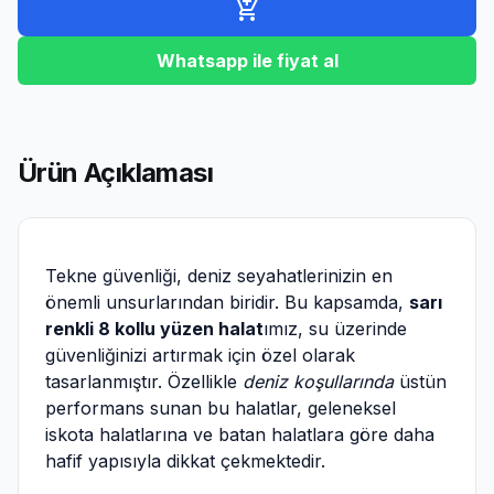
add_shopping_cart
Whatsapp ile fiyat al
Ürün Açıklaması
Tekne güvenliği, deniz seyahatlerinizin en
önemli unsurlarından biridir. Bu kapsamda,
sarı
renkli 8 kollu yüzen halat
ımız, su üzerinde
güvenliğinizi artırmak için özel olarak
tasarlanmıştır. Özellikle
deniz koşullarında
üstün
performans sunan bu halatlar, geleneksel
iskota halatlarına ve batan halatlara göre daha
hafif yapısıyla dikkat çekmektedir.