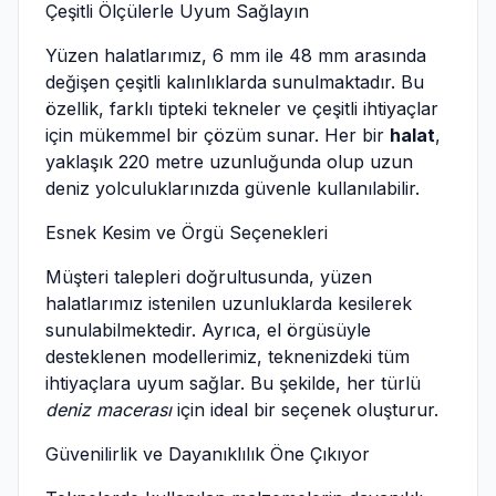
Çeşitli Ölçülerle Uyum Sağlayın
Yüzen halatlarımız, 6 mm ile 48 mm arasında
değişen çeşitli kalınlıklarda sunulmaktadır. Bu
özellik, farklı tipteki tekneler ve çeşitli ihtiyaçlar
için mükemmel bir çözüm sunar. Her bir
halat
,
yaklaşık 220 metre uzunluğunda olup uzun
deniz yolculuklarınızda güvenle kullanılabilir.
Esnek Kesim ve Örgü Seçenekleri
Müşteri talepleri doğrultusunda, yüzen
halatlarımız istenilen uzunluklarda kesilerek
sunulabilmektedir. Ayrıca, el örgüsüyle
desteklenen modellerimiz, teknenizdeki tüm
ihtiyaçlara uyum sağlar. Bu şekilde, her türlü
deniz macerası
için ideal bir seçenek oluşturur.
Güvenilirlik ve Dayanıklılık Öne Çıkıyor