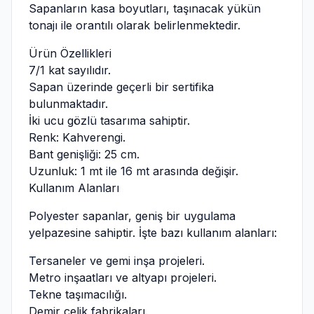
Sapanların kasa boyutları, taşınacak yükün
tonajı ile orantılı olarak belirlenmektedir.
Ürün Özellikleri
7/1 kat sayılıdır.
Sapan üzerinde geçerli bir sertifika
bulunmaktadır.
İki ucu gözlü tasarıma sahiptir.
Renk: Kahverengi.
Bant genişliği: 25 cm.
Uzunluk: 1 mt ile 16 mt arasında değişir.
Kullanım Alanları
Polyester sapanlar, geniş bir uygulama
yelpazesine sahiptir. İşte bazı kullanım alanları:
Tersaneler ve gemi inşa projeleri.
Metro inşaatları ve altyapı projeleri.
Tekne taşımacılığı.
Demir çelik fabrikaları.