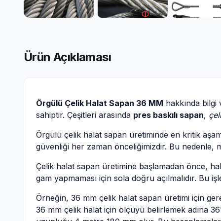
Ürün Açıklaması
Örgülü Çelik Halat Sapan 36 MM
hakkında bilgi 
sahiptir. Çeşitleri arasında
pres baskılı sapan
,
çel
Örgülü çelik halat sapan üretiminde en kritik aşam
güvenliği her zaman önceliğimizdir. Bu nedenle, mü
Çelik halat sapan üretimine başlamadan önce, hala
gam yapmaması için sola doğru açılmalıdır. Bu işle
Örneğin, 36 mm çelik halat sapan üretimi için ger
36 mm çelik halat için ölçüyü belirlemek adına 3