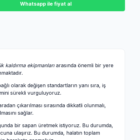
Whatsapp ile fiyat al
ük kaldırma ekipmanları
arasında önemli bir yere
nmaktadır.
ğlı olarak değişen standartların yanı sıra, iş
emini sürekli vurguluyoruz.
adan çıkarılması sırasında dikkatli olunmalı,
lmasını sağlar.
luğunda bir sapan üretmek istiyoruz. Bu durumda,
ucuna ulaşırız. Bu durumda, halatın toplam