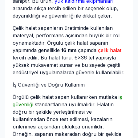
sahiptir. Bu ürün,
yük kaldırma ekipmanları
arasında sıkça tercih edilen bir seçenek olup,
dayanıklılığı ve güvenilirliği ile dikkat çeker.
Çelik halat sapanların üretiminde kullanılan
materyal, performans açısından büyük bir rol
oynamaktadır. Örgülü çelik halat sapanın
yapımında genellikle
16 mm
çapında
çelik halat
tercih edilir. Bu halat türü, 6x36 tel yapısıyla
yüksek mukavemet sunar ve bu sayede çeşitli
endüstriyel uygulamalarda güvenle kullanılabilir.
İş Güvenliği ve Doğru Kullanım
Örgülü çelik halat sapan kullanırken mutlaka
iş
güvenliği
standartlarına uyulmalıdır. Halatın
doğru bir şekilde yerleştirilmesi ve
kullanılmadan önce test edilmesi, kazaların
önlenmesi açısından oldukça önemlidir.
Örneğin, sapanın makaradan doğru bir şekilde