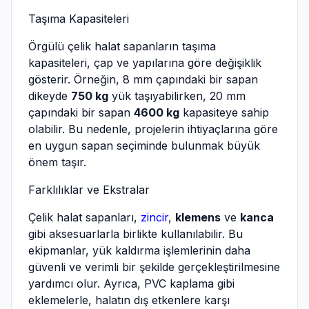
Taşıma Kapasiteleri
Örgülü çelik halat sapanların taşıma
kapasiteleri, çap ve yapılarına göre değişiklik
gösterir. Örneğin, 8 mm çapındaki bir sapan
dikeyde
750 kg
yük taşıyabilirken, 20 mm
çapındaki bir sapan
4600 kg
kapasiteye sahip
olabilir. Bu nedenle, projelerin ihtiyaçlarına göre
en uygun sapan seçiminde bulunmak büyük
önem taşır.
Farklılıklar ve Ekstralar
Çelik halat sapanları,
zincir
,
klemens
ve
kanca
gibi aksesuarlarla birlikte kullanılabilir. Bu
ekipmanlar, yük kaldırma işlemlerinin daha
güvenli ve verimli bir şekilde gerçekleştirilmesine
yardımcı olur. Ayrıca, PVC kaplama gibi
eklemelerle, halatın dış etkenlere karşı