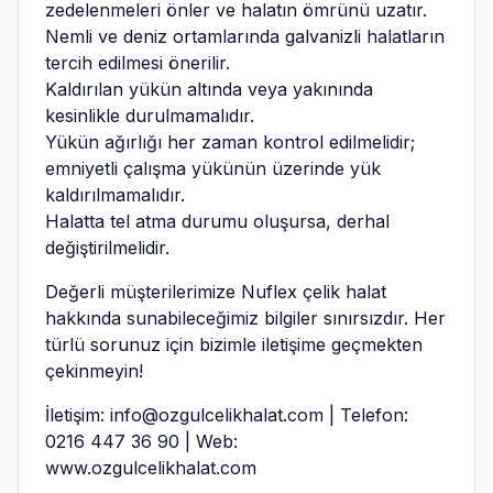
zedelenmeleri önler ve halatın ömrünü uzatır.
Nemli ve deniz ortamlarında galvanizli halatların
tercih edilmesi önerilir.
Kaldırılan yükün altında veya yakınında
kesinlikle durulmamalıdır.
Yükün ağırlığı her zaman kontrol edilmelidir;
emniyetli çalışma yükünün üzerinde yük
kaldırılmamalıdır.
Halatta tel atma durumu oluşursa, derhal
değiştirilmelidir.
Değerli müşterilerimize Nuflex çelik halat
hakkında sunabileceğimiz bilgiler sınırsızdır. Her
türlü sorunuz için bizimle iletişime geçmekten
çekinmeyin!
İletişim:
info@ozgulcelikhalat.com
| Telefon:
0216 447 36 90 | Web:
www.ozgulcelikhalat.com