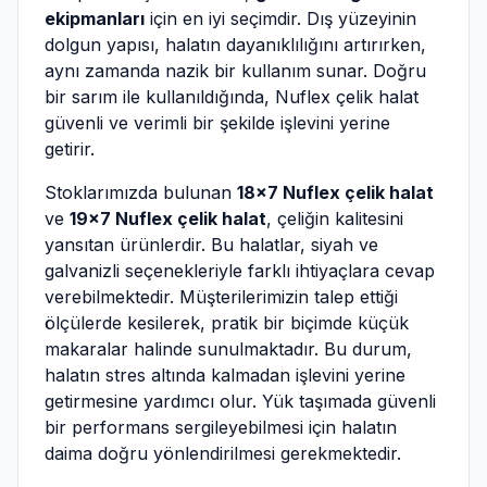
ekipmanları
için en iyi seçimdir. Dış yüzeyinin
dolgun yapısı, halatın dayanıklılığını artırırken,
aynı zamanda nazik bir kullanım sunar. Doğru
bir sarım ile kullanıldığında, Nuflex çelik halat
güvenli ve verimli bir şekilde işlevini yerine
getirir.
Stoklarımızda bulunan
18x7 Nuflex çelik halat
ve
19x7 Nuflex çelik halat
, çeliğin kalitesini
yansıtan ürünlerdir. Bu halatlar, siyah ve
galvanizli seçenekleriyle farklı ihtiyaçlara cevap
verebilmektedir. Müşterilerimizin talep ettiği
ölçülerde kesilerek, pratik bir biçimde küçük
makaralar halinde sunulmaktadır. Bu durum,
halatın stres altında kalmadan işlevini yerine
getirmesine yardımcı olur. Yük taşımada güvenli
bir performans sergileyebilmesi için halatın
daima doğru yönlendirilmesi gerekmektedir.