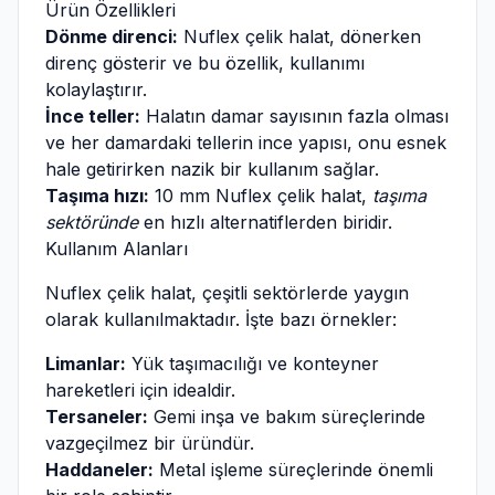
Ürün Özellikleri
Dönme direnci:
Nuflex çelik halat, dönerken
direnç gösterir ve bu özellik, kullanımı
kolaylaştırır.
İnce teller:
Halatın damar sayısının fazla olması
ve her damardaki tellerin ince yapısı, onu esnek
hale getirirken nazik bir kullanım sağlar.
Taşıma hızı:
10 mm Nuflex çelik halat,
taşıma
sektöründe
en hızlı alternatiflerden biridir.
Kullanım Alanları
Nuflex çelik halat, çeşitli sektörlerde yaygın
olarak kullanılmaktadır. İşte bazı örnekler:
Limanlar:
Yük taşımacılığı ve konteyner
hareketleri için idealdir.
Tersaneler:
Gemi inşa ve bakım süreçlerinde
vazgeçilmez bir üründür.
Haddaneler:
Metal işleme süreçlerinde önemli