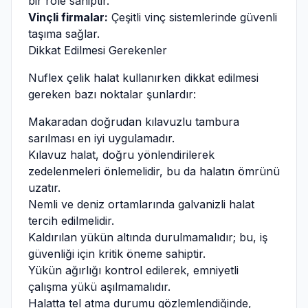
bir role sahiptir.
Vinçli firmalar:
Çeşitli vinç sistemlerinde güvenli
taşıma sağlar.
Dikkat Edilmesi Gerekenler
Nuflex çelik halat kullanırken dikkat edilmesi
gereken bazı noktalar şunlardır:
Makaradan doğrudan kılavuzlu tambura
sarılması en iyi uygulamadır.
Kılavuz halat, doğru yönlendirilerek
zedelenmeleri önlemelidir, bu da halatın ömrünü
uzatır.
Nemli ve deniz ortamlarında galvanizli halat
tercih edilmelidir.
Kaldırılan yükün altında durulmamalıdır; bu, iş
güvenliği için kritik öneme sahiptir.
Yükün ağırlığı kontrol edilerek, emniyetli
çalışma yükü aşılmamalıdır.
Halatta tel atma durumu gözlemlendiğinde,