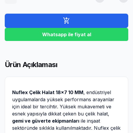
add_shopping_cart
Whatsapp ile fiyat al
Ürün Açıklaması
Nuflex Çelik Halat 18×7 10 MM
, endüstriyel
uygulamalarda yüksek performans arayanlar
için ideal bir tercihtir. Yüksek mukavemeti ve
esnek yapısıyla dikkat çeken bu çelik halat,
gemi ve güverte ekipmanları
ile inşaat
sektöründe sıklıkla kullanılmaktadır. Nuflex çelik