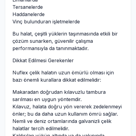
Tersanelerde
Haddanelerde
Vinç bulunduran işletmelerde
Bu halat, çeşitli yüklerin taşınmasında etkili bir
çözüm sunarken, güvenilir çalışma
performansıyla da tanınmaktadır.
Dikkat Edilmesi Gerekenler
Nuflex çelik halatın uzun ömürlü olması için
bazı önemli kurallara dikkat edilmelidir:
Makaradan doğrudan kılavuzlu tambura
sarılması en uygun yöntemdir.
Kılavuz, halata doğru yön vererek zedelenmeyi
önler; bu da daha uzun kullanım ömrü sağlar.
Nemli ve deniz ortamlarında galvanizli çelik
halatlar tercih edilmelidir.
Kaldırılan yükün altında ya da yakınında