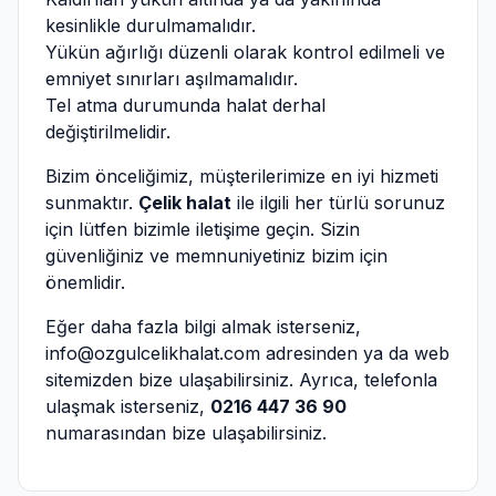
kesinlikle durulmamalıdır.
Yükün ağırlığı düzenli olarak kontrol edilmeli ve
emniyet sınırları aşılmamalıdır.
Tel atma durumunda halat derhal
değiştirilmelidir.
Bizim önceliğimiz, müşterilerimize en iyi hizmeti
sunmaktır.
Çelik halat
ile ilgili her türlü sorunuz
için lütfen bizimle iletişime geçin. Sizin
güvenliğiniz ve memnuniyetiniz bizim için
önemlidir.
Eğer daha fazla bilgi almak isterseniz,
info@ozgulcelikhalat.com
adresinden ya da
web
sitemizden
bize ulaşabilirsiniz. Ayrıca, telefonla
ulaşmak isterseniz,
0216 447 36 90
numarasından bize ulaşabilirsiniz.