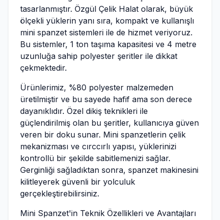
tasarlanmıştır. Özgül Çelik Halat olarak, büyük
ölçekli yüklerin yanı sıra, kompakt ve kullanışlı
mini spanzet sistemleri ile de hizmet veriyoruz.
Bu sistemler, 1 ton taşıma kapasitesi ve 4 metre
uzunluğa sahip polyester şeritler ile dikkat
çekmektedir.
Ürünlerimiz, %80 polyester malzemeden
üretilmiştir ve bu sayede hafif ama son derece
dayanıklıdır. Özel dikiş teknikleri ile
güçlendirilmiş olan bu şeritler, kullanıcıya güven
veren bir doku sunar. Mini spanzetlerin çelik
mekanizması ve cırccırlı yapısı, yüklerinizi
kontrollü bir şekilde sabitlemenizi sağlar.
Gerginliği sağladıktan sonra, spanzet makinesini
kilitleyerek güvenli bir yolculuk
gerçekleştirebilirsiniz.
Mini Spanzet'in Teknik Özellikleri ve Avantajları