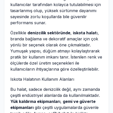
kullanıcılar tarafından kolayca tutulabilmesi için
tasarlanmış olup, yüksek sürtünme dayanımı
sayesinde zorlu koşullarda bile güvenilir
performans sunar.
Özellikle
denizcilik sektöründe
,
iskota halat
ı,
branda bağlama ve dekoratif amaçlar için çok
yönlü bir seçenek olarak öne çıkmaktadır.
Yumuşak yapısı, düğüm atmayı kolaylaştırarak
pratik bir kullanım imkanı tanır. İstenilen renk ve
ölçülerde özel üretim seçenekleri ile
kullanıcıların ihtiyaçlarına göre özelleştirilebilir.
Iskota Halatının Kullanım Alanları
Bu halat, sadece denizcilik değil, aynı zamanda
çeşitli endüstriyel alanlarda da kullanılmaktadır.
Yük kaldırma ekipmanları
,
gemi ve güverte
ekipmanları
gibi çeşitli uygulamalarda güvenle