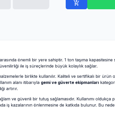
add_shopping_cart
arasında önemli bir yere sahiptir. 1 ton taşıma kapasitesine 
enilirliği ile iş süreçlerinde büyük kolaylık sağlar.
alzemelerle birlikte kullanılır. Kaliteli ve sertifikalı bir ürün
anım alanı itibarıyla
gemi ve güverte ekipmanları
kategori
ği artırır.
ağlam ve güvenli bir tutuş sağlamasıdır. Kullanımı oldukça p
da iş kazalarının önlenmesine de katkıda bulunur. Bu nedenl