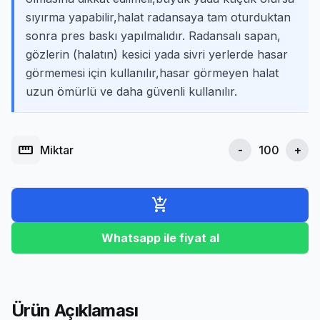
sıyırma yapabilir,halat radansaya tam oturduktan
sonra pres baskı yapılmalıdır. Radansalı sapan,
gözlerin (halatın) kesici yada sivri yerlerde hasar
görmemesi için kullanılır,hasar görmeyen halat
uzun ömürlü ve daha güvenli kullanılır.
straighten
Miktar
-
+
add_shopping_cart
Whatsapp ile fiyat al
Ürün Açıklaması