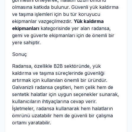
görmesini önleyerek, halatın uzun ömürlü
olmasına katkıda bulunur. Güvenli yük kaldırma
ve taşıma işlemleri için bu tür koruyucu
ekipmanlar vazgeçilmezdir.
Yük kaldırma
ekipmanları
kategorisinde yer alan radansa,
gemi ve güverte ekipmanları için de önemli bir
yere sahiptir.
Sonuç
Radansa, özellikle B2B sektöründe, yük
kaldırma ve taşıma süreçlerinde güvenliği
artırmak için kullanılan önemli bir üründür.
Galvanizli radansa çeşitleri, hem çelik hem de
sentetik halatlar için uygun seçenekler sunarak,
kullanıcıların ihtiyaçlarına cevap verir.
İşletmeler, radansa kullanarak hem halatların
ömrünü uzatabilir hem de güvenli bir çalışma
ortamı yaratabilir.