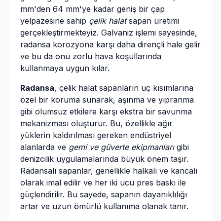
mm'den 64 mm'ye kadar geniş bir çap
yelpazesine sahip
çelik halat
sapan üretimi
gerçekleştirmekteyiz. Galvaniz işlemi sayesinde,
radansa korozyona karşı daha dirençli hale gelir
ve bu da onu zorlu hava koşullarında
kullanmaya uygun kılar.
Radansa
, çelik halat sapanların uç kısımlarına
özel bir koruma sunarak, aşınma ve yıpranma
gibi olumsuz etkilere karşı ekstra bir savunma
mekanizması oluşturur. Bu, özellikle ağır
yüklerin kaldırılması gereken endüstriyel
alanlarda ve
gemi ve güverte ekipmanları
gibi
denizcilik uygulamalarında büyük önem taşır.
Radansalı sapanlar, genellikle halkalı ve kancalı
olarak imal edilir ve her iki ucu pres baskı ile
güçlendirilir. Bu sayede, sapanın dayanıklılığı
artar ve uzun ömürlü kullanıma olanak tanır.