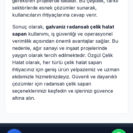
gerektiren projelerde idealdir. Bu çeşitlilik, farklı
sektörlerde esnek çözümler sunarak,
kullanıcıların ihtiyaçlarına cevap verir.
Sonuç olarak,
galvaniz radansalı çelik halat
sapan
kullanımı, iş güvenliği ve operasyonel
verimlilik açısından önemli avantajlar sağlar. Bu
nedenle, ağır sanayi ve inşaat projelerinde
yaygın olarak tercih edilmektedir. Özgül Çelik
Halat olarak, her türlü çelik halat sapan
ihtiyacınız için geniş ürün yelpazemiz ve uzman
ekibimizle hizmetinizdeyiz. Güvenli ve dayanıklı
çözümler için radansalı çelik sapan
seçeneklerimizi keşfedin ve işlerinizi güvence
altına alın.
Powered by