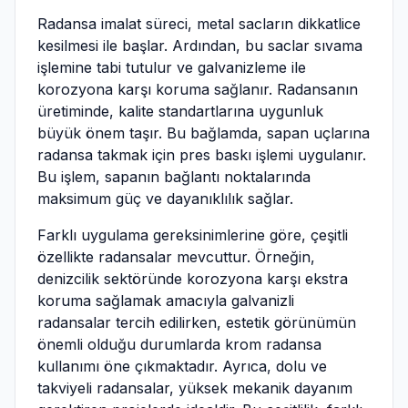
Radansa imalat süreci, metal sacların dikkatlice
kesilmesi ile başlar. Ardından, bu saclar sıvama
işlemine tabi tutulur ve galvanizleme ile
korozyona karşı koruma sağlanır. Radansanın
üretiminde, kalite standartlarına uygunluk
büyük önem taşır. Bu bağlamda, sapan uçlarına
radansa takmak için pres baskı işlemi uygulanır.
Bu işlem, sapanın bağlantı noktalarında
maksimum güç ve dayanıklılık sağlar.
Farklı uygulama gereksinimlerine göre, çeşitli
özellikte radansalar mevcuttur. Örneğin,
denizcilik sektöründe korozyona karşı ekstra
koruma sağlamak amacıyla galvanizli
radansalar tercih edilirken, estetik görünümün
önemli olduğu durumlarda krom radansa
kullanımı öne çıkmaktadır. Ayrıca, dolu ve
takviyeli radansalar, yüksek mekanik dayanım