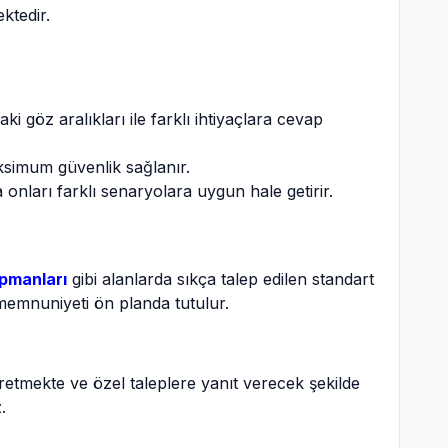
ktedir.
 göz aralıkları ile farklı ihtiyaçlara cevap
aksimum güvenlik sağlanır.
a onları farklı senaryolara uygun hale getirir.
.
ipmanları
gibi alanlarda sıkça talep edilen standart
 memnuniyeti ön planda tutulur.
retmekte ve özel taleplere yanıt verecek şekilde
.