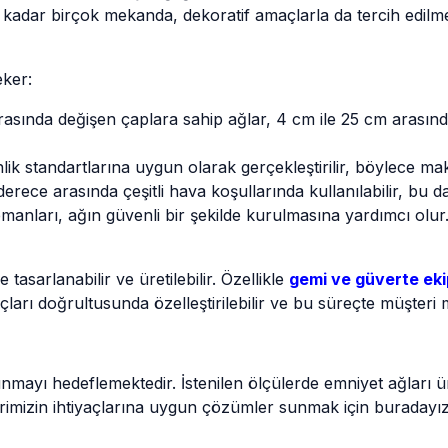
 kadar birçok mekanda, dekoratif amaçlarla da tercih edilme
eker:
sında değişen çaplara sahip ağlar, 4 cm ile 25 cm arasındaki
nlik standartlarına uygun olarak gerçekleştirilir, böylece m
derece arasında çeşitli hava koşullarında kullanılabilir, bu d
manları, ağın güvenli bir şekilde kurulmasına yardımcı olur
tasarlanabilir ve üretilebilir. Özellikle
gemi ve güverte ek
çları doğrultusunda özelleştirilebilir ve bu süreçte müşteri
mayı hedeflemektedir. İstenilen ölçülerde emniyet ağları ü
erimizin ihtiyaçlarına uygun çözümler sunmak için buradayız