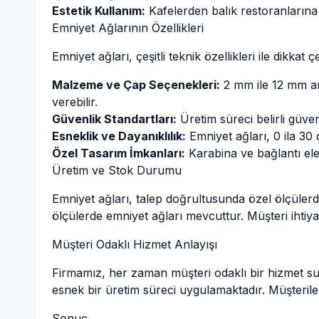
Estetik Kullanım:
Kafelerden balık restoranlarına
Emniyet Ağlarının Özellikleri
Emniyet ağları, çeşitli teknik özellikleri ile dikkat ç
Malzeme ve Çap Seçenekleri:
2 mm ile 12 mm ara
verebilir.
Güvenlik Standartları:
Üretim süreci belirli güve
Esneklik ve Dayanıklılık:
Emniyet ağları, 0 ila 30 
Özel Tasarım İmkanları:
Karabina ve bağlantı ele
Üretim ve Stok Durumu
Emniyet ağları, talep doğrultusunda özel ölçülerde 
ölçülerde emniyet ağları mevcuttur. Müşteri ihtiya
Müşteri Odaklı Hizmet Anlayışı
Firmamız, her zaman müşteri odaklı bir hizmet sun
esnek bir üretim süreci uygulamaktadır. Müşteril
Sonuç