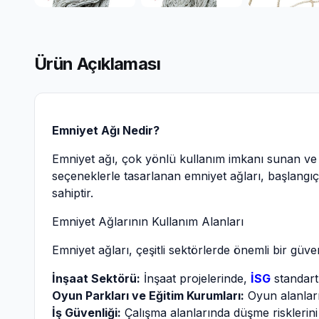
Ürün Açıklaması
Emniyet Ağı Nedir?
Emniyet ağı, çok yönlü kullanım imkanı sunan ve f
seçeneklerle tasarlanan emniyet ağları, başlangı
sahiptir.
Emniyet Ağlarının Kullanım Alanları
Emniyet ağları, çeşitli sektörlerde önemli bir güve
İnşaat Sektörü:
İnşaat projelerinde,
İSG
standartl
Oyun Parkları ve Eğitim Kurumları:
Oyun alanların
İş Güvenliği:
Çalışma alanlarında düşme risklerini 