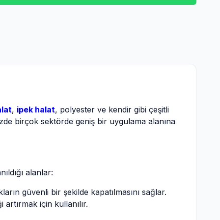
alat
,
ipek halat
, polyester ve kendir gibi çeşitli
üzde birçok sektörde geniş bir uygulama alanına
ıldığı alanlar:
arın güvenli bir şekilde kapatılmasını sağlar.
artırmak için kullanılır.