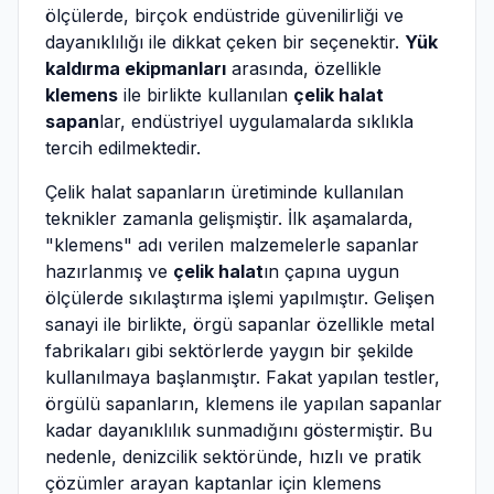
ölçülerde, birçok endüstride güvenilirliği ve
dayanıklılığı ile dikkat çeken bir seçenektir.
Yük
kaldırma ekipmanları
arasında, özellikle
klemens
ile birlikte kullanılan
çelik halat
sapan
lar, endüstriyel uygulamalarda sıklıkla
tercih edilmektedir.
Çelik halat sapanların üretiminde kullanılan
teknikler zamanla gelişmiştir. İlk aşamalarda,
"klemens" adı verilen malzemelerle sapanlar
hazırlanmış ve
çelik halat
ın çapına uygun
ölçülerde sıkılaştırma işlemi yapılmıştır. Gelişen
sanayi ile birlikte, örgü sapanlar özellikle metal
fabrikaları gibi sektörlerde yaygın bir şekilde
kullanılmaya başlanmıştır. Fakat yapılan testler,
örgülü sapanların, klemens ile yapılan sapanlar
kadar dayanıklılık sunmadığını göstermiştir. Bu
nedenle, denizcilik sektöründe, hızlı ve pratik
çözümler arayan kaptanlar için klemens