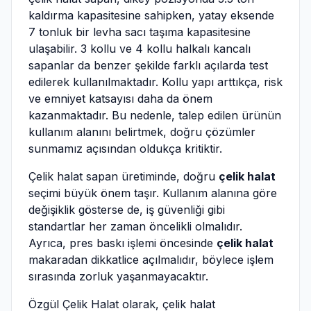
kaldırma kapasitesine sahipken, yatay eksende
7 tonluk bir levha sacı taşıma kapasitesine
ulaşabilir. 3 kollu ve 4 kollu halkalı kancalı
sapanlar da benzer şekilde farklı açılarda test
edilerek kullanılmaktadır. Kollu yapı arttıkça, risk
ve emniyet katsayısı daha da önem
kazanmaktadır. Bu nedenle, talep edilen ürünün
kullanım alanını belirtmek, doğru çözümler
sunmamız açısından oldukça kritiktir.
Çelik halat sapan üretiminde, doğru
çelik halat
seçimi büyük önem taşır. Kullanım alanına göre
değişiklik gösterse de, iş güvenliği gibi
standartlar her zaman öncelikli olmalıdır.
Ayrıca, pres baskı işlemi öncesinde
çelik halat
makaradan dikkatlice açılmalıdır, böylece işlem
sırasında zorluk yaşanmayacaktır.
Özgül Çelik Halat olarak, çelik halat