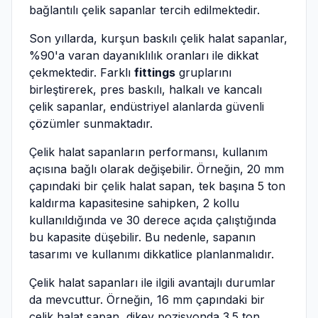
bağlantılı çelik sapanlar tercih edilmektedir.
Son yıllarda, kurşun baskılı çelik halat sapanlar,
%90'a varan dayanıklılık oranları ile dikkat
çekmektedir. Farklı
fittings
gruplarını
birleştirerek, pres baskılı, halkalı ve kancalı
çelik sapanlar, endüstriyel alanlarda güvenli
çözümler sunmaktadır.
Çelik halat sapanların performansı, kullanım
açısına bağlı olarak değişebilir. Örneğin, 20 mm
çapındaki bir çelik halat sapan, tek başına 5 ton
kaldırma kapasitesine sahipken, 2 kollu
kullanıldığında ve 30 derece açıda çalıştığında
bu kapasite düşebilir. Bu nedenle, sapanın
tasarımı ve kullanımı dikkatlice planlanmalıdır.
Çelik halat sapanları ile ilgili avantajlı durumlar
da mevcuttur. Örneğin, 16 mm çapındaki bir
çelik halat sapan, dikey pozisyonda 3.5 ton