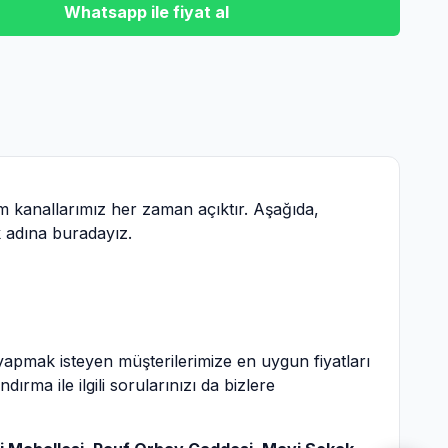
Whatsapp ile fiyat al
im kanallarımız her zaman açıktır. Aşağıda,
ak adına buradayız.
 yapmak isteyen müşterilerimize en uygun fiyatları
dırma ile ilgili sorularınızı da bizlere