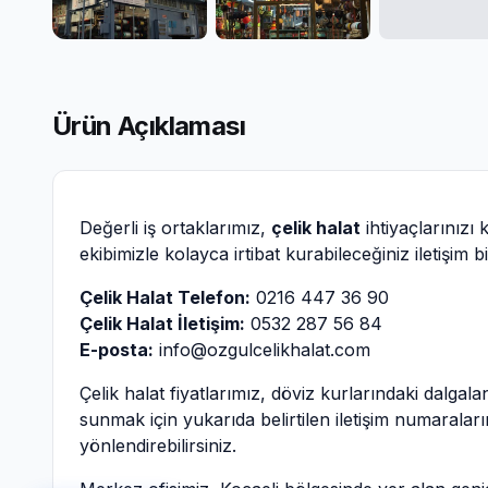
Ürün Açıklaması
Değerli iş ortaklarımız,
çelik halat
ihtiyaçlarınızı
ekibimizle kolayca irtibat kurabileceğiniz iletişim
Çelik Halat Telefon:
0216 447 36 90
Çelik Halat İletişim:
0532 287 56 84
E-posta:
info@ozgulcelikhalat.com
Çelik halat fiyatlarımız, döviz kurlarındaki dalga
sunmak için yukarıda belirtilen iletişim numaralarınd
yönlendirebilirsiniz.