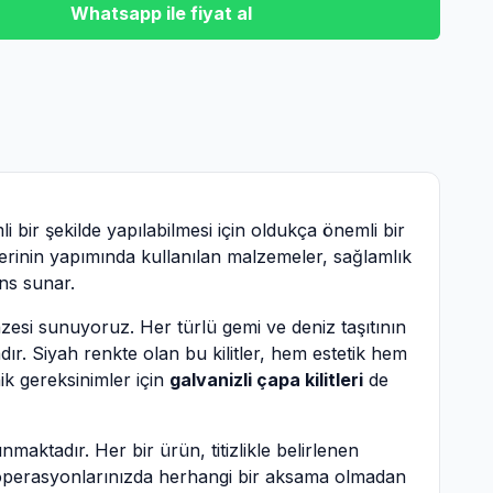
Whatsapp ile fiyat al
i bir şekilde yapılabilmesi için oldukça önemli bir
itlerinin yapımında kullanılan malzemeler, sağlamlık
ans sunar.
zesi sunuyoruz. Her türlü gemi ve deniz taşıtının
ır. Siyah renkte olan bu kilitler, hem estetik hem
ik gereksinimler için
galvanizli çapa kilitleri
de
aktadır. Her bir ürün, titizlikle belirlenen
i operasyonlarınızda herhangi bir aksama olmadan