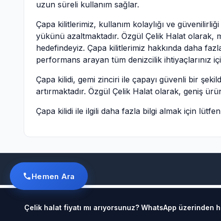
uzun süreli kullanım sağlar.
Çapa kilitlerimiz, kullanım kolaylığı ve güvenilirl
yükünü azaltmaktadır. Özgül Çelik Halat olarak, m
hedefindeyiz. Çapa kilitlerimiz hakkında daha fazla
performans arayan tüm denizcilik ihtiyaçlarınız i
Çapa kilidi, gemi zinciri ile çapayı güvenli bir şe
artırmaktadır. Özgül Çelik Halat olarak, geniş ür
Çapa kilidi ile ilgili daha fazla bilgi almak için lütfe
Hemen Ara
Çelik halat fiyatı mı arıyorsunuz? WhatsApp üzerinden hız