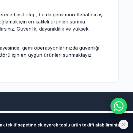
 derece basit olup, bu da gemi mürettebatının iş
ğlamak için en kaliteli ürünleri sunma
lirsiniz. Güvenlik, dayanıklılık ve yüksek
sı sayesinde, gemi operasyonlarınızda güvenliği
ektörü için en uygun ürünleri sunmaktayız.
teklif sepetine ekleyerek toplu ürün teklifi alabilirsiniz.