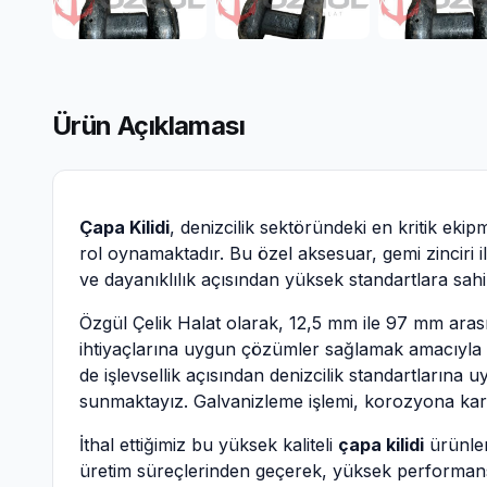
Ürün Açıklaması
Çapa Kilidi
, denizcilik sektöründeki en kritik ekip
rol oynamaktadır. Bu özel aksesuar, gemi zinciri il
ve dayanıklılık açısından yüksek standartlara sah
Özgül Çelik Halat olarak, 12,5 mm ile 97 mm aras
ihtiyaçlarına uygun çözümler sağlamak amacıyla gen
de işlevsellik açısından denizcilik standartlarına 
sunmaktayız. Galvanizleme işlemi, korozyona ka
İthal ettiğimiz bu yüksek kaliteli
çapa kilidi
ürünler
üretim süreçlerinden geçerek, yüksek performans 