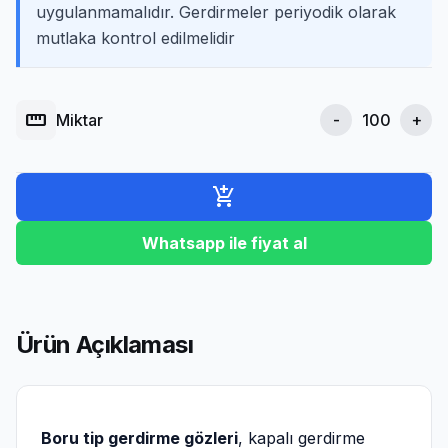
uygulanmamalıdır. Gerdirmeler periyodik olarak
mutlaka kontrol edilmelidir
straighten
Miktar
-
+
add_shopping_cart
Whatsapp ile fiyat al
Ürün Açıklaması
Boru tip gerdirme gözleri
, kapalı gerdirme