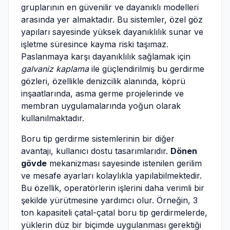
gruplarının en güvenilir ve dayanıklı modelleri
arasında yer almaktadır. Bu sistemler, özel göz
yapıları sayesinde yüksek dayanıklılık sunar ve
işletme süresince kayma riski taşımaz.
Paslanmaya karşı dayanıklılık sağlamak için
galvaniz kaplama
ile güçlendirilmiş bu gerdirme
gözleri, özellikle denizcilik alanında, köprü
inşaatlarında, asma germe projelerinde ve
membran uygulamalarında yoğun olarak
kullanılmaktadır.
Boru tip gerdirme sistemlerinin bir diğer
avantajı, kullanıcı dostu tasarımlarıdır.
Dönen
gövde
mekanizması sayesinde istenilen gerilim
ve mesafe ayarları kolaylıkla yapılabilmektedir.
Bu özellik, operatörlerin işlerini daha verimli bir
şekilde yürütmesine yardımcı olur. Örneğin, 3
ton kapasiteli çatal-çatal boru tip gerdirmelerde,
yüklerin düz bir biçimde uygulanması gerektiği