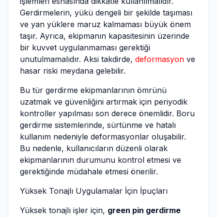
işlemleri esnasında dikkatle kullanılmalıdır.
Gerdirmelerin, yükü dengeli bir şekilde taşıması
ve yan yüklere maruz kalmaması büyük önem
taşır. Ayrıca, ekipmanın kapasitesinin üzerinde
bir kuvvet uygulanmaması gerektiği
unutulmamalıdır. Aksi takdirde,
deformasyon
ve
hasar riski meydana gelebilir.
Bu tür gerdirme ekipmanlarının ömrünü
uzatmak ve güvenliğini artırmak için periyodik
kontroller yapılması son derece önemlidir. Boru
gerdirme sistemlerinde, sürtünme ve hatalı
kullanım nedeniyle deformasyonlar oluşabilir.
Bu nedenle, kullanıcıların düzenli olarak
ekipmanlarının durumunu kontrol etmesi ve
gerektiğinde müdahale etmesi önerilir.
Yüksek Tonajlı Uygulamalar İçin İpuçları
Yüksek tonajlı işler için,
green pin gerdirme