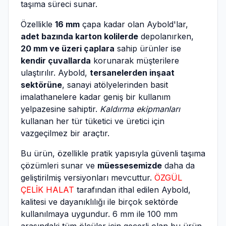
taşıma süreci sunar.
Özellikle
16 mm
çapa kadar olan Aybold'lar,
adet bazında karton kolilerde
depolanırken,
20 mm ve üzeri çaplara
sahip ürünler ise
kendir çuvallarda
korunarak müşterilere
ulaştırılır. Aybold,
tersanelerden inşaat
sektörüne
, sanayi atölyelerinden basit
imalathanelere kadar geniş bir kullanım
yelpazesine sahiptir.
Kaldırma ekipmanları
kullanan her tür tüketici ve üretici için
vazgeçilmez bir araçtır.
Bu ürün, özellikle pratik yapısıyla güvenli taşıma
çözümleri sunar ve
müessesemizde
daha da
geliştirilmiş versiyonları mevcuttur.
ÖZGÜL
ÇELİK HALAT
tarafından ithal edilen Aybold,
kalitesi ve dayanıklılığı ile birçok sektörde
kullanılmaya uygundur. 6 mm ile 100 mm