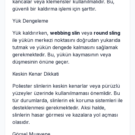
kancalar veya klemensler kullanılmalıdır. Bu,
güvenli bir kaldırma işlemi için şarttır.
Yük Dengeleme
Yük kaldırırken,
webbing slin
veya
round sling
ile yükün merkezi noktasını doğrudan yukarıda
tutmak ve yükün dengede kalmasını sağlamak
gerekmektedir. Bu, yükün kaymasının veya
düşmesinin önüne geçer.
Keskin Kenar Dikkati
Poliester slinlerin keskin kenarlar veya pürüzlü
yüzeyler üzerinde kullanılmaması önemlidir. Bu
tür durumlarda, slinlerin ek koruma sistemleri ile
desteklenmesi gerekmektedir. Aksi halde,
slinlerin hasar görmesi ve kazalara yol açması
olasıdır.
Görsel Muayene