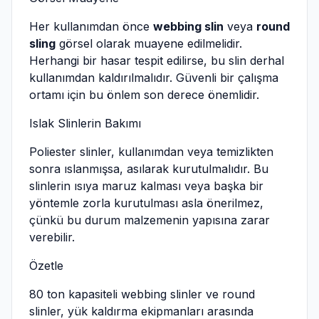
Her kullanımdan önce
webbing slin
veya
round
sling
görsel olarak muayene edilmelidir.
Herhangi bir hasar tespit edilirse, bu slin derhal
kullanımdan kaldırılmalıdır. Güvenli bir çalışma
ortamı için bu önlem son derece önemlidir.
Islak Slinlerin Bakımı
Poliester slinler, kullanımdan veya temizlikten
sonra ıslanmışsa, asılarak kurutulmalıdır. Bu
slinlerin ısıya maruz kalması veya başka bir
yöntemle zorla kurutulması asla önerilmez,
çünkü bu durum malzemenin yapısına zarar
verebilir.
Özetle
80 ton kapasiteli webbing slinler ve round
slinler, yük kaldırma ekipmanları arasında