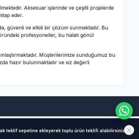
lmektedir. Aksesuar işlerinde ve çeşitli projelerde
itap eder.
ında, güvenli ve etkili bir çözüm sunmaktadır. Bu
ktöründeki profesyoneller, bu halatı gönül
lamlaştırmaktadır. Müşterilerimize sunduğumuz bu
mızda hazır bulunmaktadır ve siz değerli
teklif sepetine ekleyerek toplu ürün teklifi alabilirsiniz.