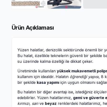
Ürün Açıklaması
Yüzen halatlar, denizcilik sektöründe önemli bir y
Bu halat, özellikle teknelerin güvenli bir şekilde 
su üzerinde kalma özelliği ile dikkat çeker.
Üretiminde kullanılan
yüksek mukavemetli polipr
kullanım için idealdir. Halatın
öğrendiği yapısı
, 8 
bir şekilde
kasa yapımı
için uygun olmasını sağlar
Bu halatın bir diğer avantajı ise, istediğiniz ölçüle
edebilirler. Yüzen halatlarımız,
gemi ve güverte 
kırmızı, sarı
ve
beyaz
renklerdeki halatlarımız, he