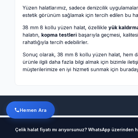
Yüzen halatlarımız, sadece denizcilik uygulamalar
estetik görünüm sağlamak için tercih edilen bu hal
38 mm 8 kollu yüzen halat, özellikle
yük kaldırm
halatın,
kopma testleri
başarıyla geçmesi, kalitesi
rahatlığıyla tercih edebilirler.
Sonuç olarak, 38 mm 8 kollu yüzen halat, hem day
ürünle ilgili daha fazla bilgi almak için bizimle i
müşterilerimize en iyi hizmeti sunmak için buraday
Hemen Ara
Çelik halat fiyatı mı arıyorsunuz? WhatsApp üzerinden hız