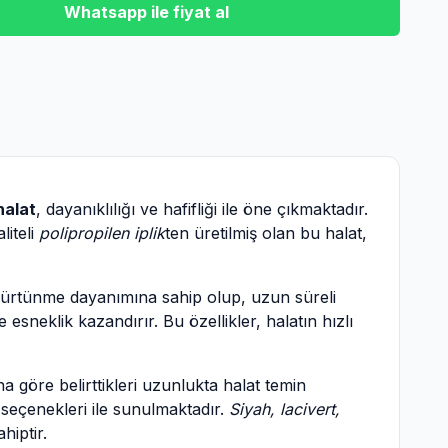
Whatsapp ile fiyat al
halat
, dayanıklılığı ve hafifliği ile öne çıkmaktadır.
liteli
polipropilen iplik
ten üretilmiş olan bu halat,
ürtünme dayanımına sahip olup, uzun süreli
esneklik kazandırır. Bu özellikler, halatın hızlı
ına göre belirttikleri uzunlukta halat temin
 seçenekleri ile sunulmaktadır.
Siyah, lacivert,
hiptir.