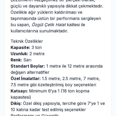
güçlü ve dayanıklı yapısıyla dikkat çekmektedir.
Özellikle ağır yüklerin kaldırılması ve
taşınmasında üstün bir performans sergileyen
bu sapan,
Özgül Çelik Halat
kalitesi ile
kullanıcılarına sunulmaktadır.
Teknik Özellikler
Kapasite:
3 ton
Uzunluk:
2 metre
Renk:
Sarı
Standart Boylar:
1 metre ile 12 metre arasında
değişen alternatifler
Özel İmalatlar:
1.5 metre, 2.5 metre, 7 metre,
7.5 metre gibi özelleştirilmiş boy seçenekleri
Katsayı:
Minimum 6’ya 1 (18 ton kopma
kapasitesi)
Dikiş:
Özel dikiş yapısıyla, tercihe göre 7’ye 1 ve
10 katına kadar test edilmiş seçenekler
Performans ve Güvenlik