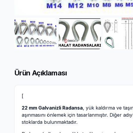
Ürün Açıklaması
[
22 mm Galvanizli Radansa
, yük kaldırma ve taş
aşınmasını önlemek için tasarlanmıştır. Diğer adı
stoklarda bulunmaktadır.