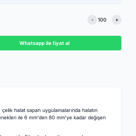
-
+
Whatsapp ile fiyat al
 çelik halat sapan uygulamalarında halatın
enekleri ile 6 mm'den 80 mm'ye kadar değişen