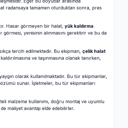
leşmesidir. Eğer bu boyutlar arasında
Halat radansaya tamamen oturduktan sonra, pres
tır. Hasar görmeyen bir halat,
yük kaldırma
 görmesi, yenisinin alınmasını gerektirir ve bu da
 sıkça tercih edilmektedir. Bu ekipman,
çelik halat
 kaldırılmasına ve taşınmasına olanak tanırken,
 yaygın olarak kullanılmaktadır. Bu tür ekipmanlar,
a çözümü sunar. İşletmeler, bu tür ekipmanları
liteli malzeme kullanımı, doğru montaj ve uyumlu
e maliyet avantajı elde edebilirler.