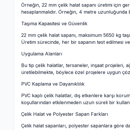
Örneğin, 22 mm çelik halat sapanı üretimi için ger
hesaplanmalıdır. Örneğin, 4 metre uzunluğunda bir 
Taşıma Kapasitesi ve Güvenlik
22 mm çelik halat sapanı, maksimum 5650 kg taşıma
Üretim sürecinde, her bir sapanın test edilmesi ve
Uygulama Alanları
Bu tip çelik halatlar, tersaneler, inşaat projeleri
üretilebilmekte, böylece özel projelere uygun çö
PVC Kaplama ve Dayanıklılık
PVC kaplı çelik halatlar, dış etkenlere karşı ko
koşullarından etkilenmeden uzun süreli bir kullanım
Çelik Halat ve Polyester Sapan Farkları
Çelik halat sapanları, polyester sapanlara göre da