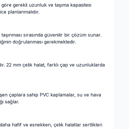
a göre gerekli uzunluk ve taşıma kapasitesi
ice planlanmalıdır.
 taşınması sırasında güvenilir bir çözüm sunar.
rdiğinin doğrulanması gerekmektedir.
dır. 22 mm çelik halat, farklı çap ve uzunluklarda
ğişen çaplara sahip PVC kaplamalar, su ve hava
ği sağlar.
ha hafif ve esnekken, çelik halatlar sertlikleri