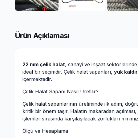
Ürün Açıklaması
22 mm çelik halat
, sanayi ve inşaat sektörlerinde
ideal bir seçimdir. Çelik halat sapanları,
yük kaldı
içermektedir.
Çelik Halat Sapanı Nasıl Üretilir?
Çelik halat sapanlarının üretiminde ilk adım, doğ
kritik bir önem taşır. Halatın makaradan açılması
işlemler sırasında karşılaşılacak zorlukları minimi
Ölçü ve Hesaplama