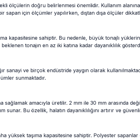
ekli ölçülerin doğru belirlenmesi önemlidir. Kullanım alanın
sapan için ölçümler yapılırken, dıştan dışa ölçüler dikkatl
 kapasitesine sahiptir. Bu nedenle, büyük tonajlı yüklerin
 beklenen tonajın en az iki katına kadar dayanıklılık göste
, ağır sanayi ve birçok endüstride yaygın olarak kullanılmakta
zümler sunmaktadır.
ruma sağlamak amacıyla üretilir. 2 mm ile 30 mm arasında de
 sunar. Bu özellik, halatın dayanıklılığını artırır ve güvenli
ha yüksek taşıma kapasitesine sahiptir. Polyester sapanlar da