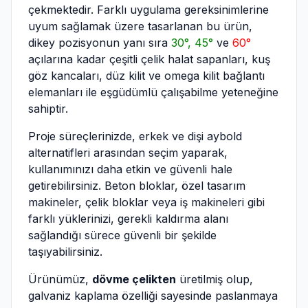
çekmektedir. Farklı uygulama gereksinimlerine
uyum sağlamak üzere tasarlanan bu ürün,
dikey pozisyonun yanı sıra
30°, 45°
ve
60°
açılarına kadar çeşitli çelik halat sapanları, kuş
göz kancaları, düz kilit ve omega kilit bağlantı
elemanları ile eşgüdümlü çalışabilme yeteneğine
sahiptir.
Proje süreçlerinizde, erkek ve dişi aybold
alternatifleri arasından seçim yaparak,
kullanımınızı daha etkin ve güvenli hale
getirebilirsiniz. Beton bloklar, özel tasarım
makineler, çelik bloklar veya iş makineleri gibi
farklı yüklerinizi, gerekli kaldırma alanı
sağlandığı sürece güvenli bir şekilde
taşıyabilirsiniz.
Ürünümüz,
dövme çelikten
üretilmiş olup,
galvaniz kaplama özelliği sayesinde paslanmaya