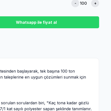
-
+
Whatsapp ile fiyat al
itesinden başlayarak, tek başına 100 ton
izin taleplerine en uygun çözümleri sunmak için
ça sorulan sorulardan biri, "Kaç tona kadar gözlü
7/1 kat sayılı polyester sapan şeklinde tanımlanır.