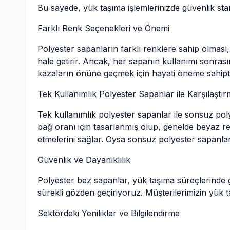
Bu sayede, yük taşıma işlemlerinizde güvenlik sta
Farklı Renk Seçenekleri ve Önemi
Polyester sapanların farklı renklere sahip olması, t
hale getirir. Ancak, her sapanın kullanımı sonrası
kazaların önüne geçmek için hayati öneme sahipti
Tek Kullanımlık Polyester Sapanlar ile Karşılaştı
Tek kullanımlık polyester sapanlar ile sonsuz poly
bağ oranı için tasarlanmış olup, genelde beyaz re
etmelerini sağlar. Oysa sonsuz polyester sapanlar, 
Güvenlik ve Dayanıklılık
Polyester bez sapanlar, yük taşıma süreçlerinde gü
sürekli gözden geçiriyoruz. Müşterilerimizin yük t
Sektördeki Yenilikler ve Bilgilendirme