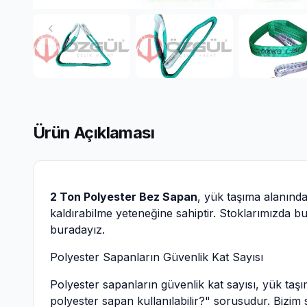
chevron_left
Ürün Açıklaması
2 Ton Polyester Bez Sapan
, yük taşıma alanınd
kaldırabilme yeteneğine sahiptir. Stoklarımızda bu
buradayız.
Polyester Sapanların Güvenlik Kat Sayısı
Polyester sapanların güvenlik kat sayısı, yük taşı
polyester sapan kullanılabilir?" sorusudur. Bizim s