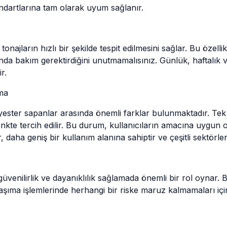
ndartlarına tam olarak uyum sağlanır.
onajların hızlı bir şekilde tespit edilmesini sağlar. Bu özelli
nda bakım gerektirdiğini unutmamalısınız. Günlük, haftalık v
r.
rma
ester sapanlar arasında önemli farklar bulunmaktadır. Tek ku
nkte tercih edilir. Bu durum, kullanıcıların amacına uygun o
daha geniş bir kullanım alanına sahiptir ve çeşitli sektörler
venilirlik ve dayanıklılık sağlamada önemli bir rol oynar. B
aşıma işlemlerinde herhangi bir riske maruz kalmamaları için