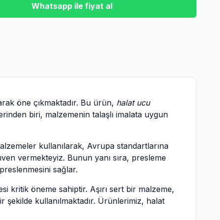
Whatsapp ile fiyat al
olarak öne çıkmaktadır. Bu ürün,
halat ucu
erinden biri, malzemenin talaşlı imalata uygun
alzemeler kullanılarak, Avrupa standartlarına
e güven vermekteyiz. Bunun yanı sıra, presleme
 preslenmesini sağlar.
si kritik öneme sahiptir. Aşırı sert bir malzeme,
r şekilde kullanılmaktadır. Ürünlerimiz, halat