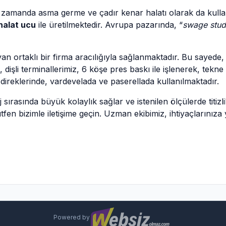
zamanda asma germe ve çadır kenar halatı olarak da kullanıl
halat ucu
ile üretilmektedir. Avrupa pazarında, “
swage stud
an ortaklı bir firma aracılığıyla sağlanmaktadır. Bu sayede, ü
dişli terminallerimiz, 6 köşe pres baskı ile işlenerek, tekne
ş direklerinde, vardevelada ve paserellada kullanılmaktadır.
 sırasında büyük kolaylık sağlar ve istenilen ölçülerde titi
tfen bizimle iletişime geçin. Uzman ekibimiz, ihtiyaçlarınıza
Powered by