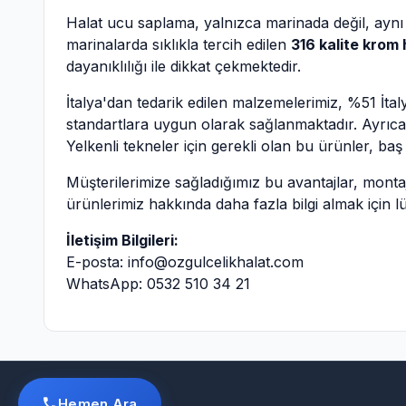
Halat ucu saplama, yalnızca marinada değil, aynı 
marinalarda sıklıkla tercih edilen
316 kalite krom 
dayanıklılığı ile dikkat çekmektedir.
İtalya'dan tedarik edilen malzemelerimiz, %51 İtaly
standartlara uygun olarak sağlanmaktadır. Ayrıca, 
Yelkenli tekneler için gerekli olan bu ürünler, ba
Müşterilerimize sağladığımız bu avantajlar, montaj
ürünlerimiz hakkında daha fazla bilgi almak için lü
İletişim Bilgileri:
E-posta:
info@ozgulcelikhalat.com
WhatsApp:
0532 510 34 21
Hemen Ara