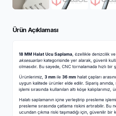
Ürün Açıklaması
18 MM Halat Ucu Saplama
, özellikle denizcilik
aksesuarları
kategorisinde yer alarak, güvenli kul
olmasıdır. Bu sayede, CNC tornalamada hızlı bir şe
Ürünlerimiz,
3 mm
ile
36 mm
halat çapları arasın
uygun kalitede ürünler elde edilir. Sipariş anında
işlemi sırasında kullanılan altı köşe kalıplarımız,
Halatı saplamanın içine yerleştirip presleme işlem
presleme sırasında çatlama riskini artırabilir. Bu 
ucundan çıkma riski taşımadığı için, güvenilir bir 