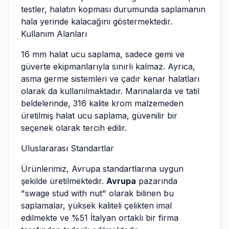
testler, halatın kopması durumunda saplamanın
hala yerinde kalacağını göstermektedir.
Kullanım Alanları
16 mm halat ucu saplama, sadece gemi ve
güverte ekipmanlarıyla sınırlı kalmaz. Ayrıca,
asma germe sistemleri ve çadır kenar halatları
olarak da kullanılmaktadır. Marinalarda ve tatil
beldelerinde, 316 kalite krom malzemeden
üretilmiş halat ucu saplama, güvenilir bir
seçenek olarak tercih edilir.
Uluslararası Standartlar
Ürünlerimiz, Avrupa standartlarına uygun
şekilde üretilmektedir.
Avrupa
pazarında
"swage stud with nut" olarak bilinen bu
saplamalar, yüksek kaliteli çelikten imal
edilmekte ve %51 İtalyan ortaklı bir firma