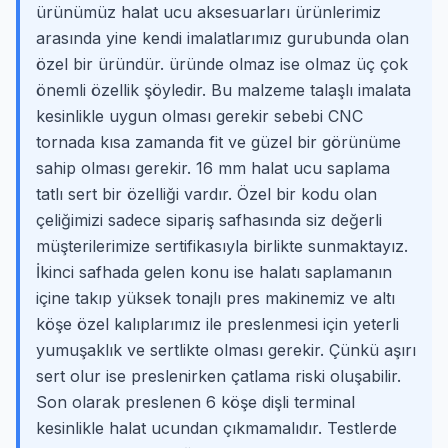
ürünümüz halat ucu aksesuarları ürünlerimiz
arasında yine kendi imalatlarımız gurubunda olan
özel bir üründür. üründe olmaz ise olmaz üç çok
önemli özellik şöyledir. Bu malzeme talaşlı imalata
kesinlikle uygun olması gerekir sebebi CNC
tornada kısa zamanda fit ve güzel bir görünüme
sahip olması gerekir. 16 mm halat ucu saplama
tatlı sert bir özelliği vardır. Özel bir kodu olan
çeliğimizi sadece sipariş safhasında siz değerli
müşterilerimize sertifikasıyla birlikte sunmaktayız.
İkinci safhada gelen konu ise halatı saplamanın
içine takıp yüksek tonajlı pres makinemiz ve altı
köşe özel kalıplarımız ile preslenmesi için yeterli
yumuşaklık ve sertlikte olması gerekir. Çünkü aşırı
sert olur ise preslenirken çatlama riski oluşabilir.
Son olarak preslenen 6 köşe dişli terminal
kesinlikle halat ucundan çıkmamalıdır. Testlerde