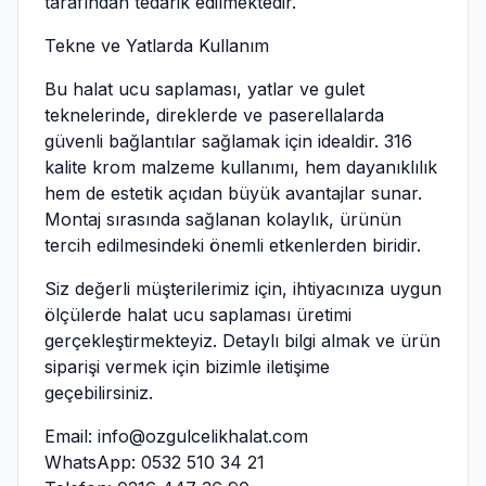
tarafından tedarik edilmektedir.
Tekne ve Yatlarda Kullanım
Bu halat ucu saplaması, yatlar ve gulet
teknelerinde, direklerde ve paserellalarda
güvenli bağlantılar sağlamak için idealdir. 316
kalite krom malzeme kullanımı, hem dayanıklılık
hem de estetik açıdan büyük avantajlar sunar.
Montaj sırasında sağlanan kolaylık, ürünün
tercih edilmesindeki önemli etkenlerden biridir.
Siz değerli müşterilerimiz için, ihtiyacınıza uygun
ölçülerde halat ucu saplaması üretimi
gerçekleştirmekteyiz. Detaylı bilgi almak ve ürün
siparişi vermek için bizimle iletişime
geçebilirsiniz.
Email:
info@ozgulcelikhalat.com
WhatsApp: 0532 510 34 21