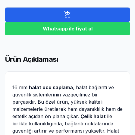
add_shopping_cart
Whatsapp ile fiyat al
Ürün Açıklaması
16 mm
halat ucu saplama
, halat bağlantı ve
güvenlik sistemlerinin vazgeçilmez bir
parçasıdır. Bu özel ürün, yüksek kaliteli
malzemelerle üretilerek hem dayanıklılık hem de
estetik açıdan ön plana çıkar.
Çelik halat
ile
birlikte kullanıldığında, bağlantı noktalarında
güvenliği artırır ve performansı yükseltir. Halat