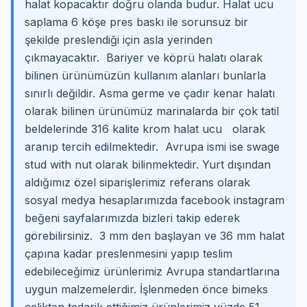
halat kopacaktır doğru olanda budur. Halat ucu
saplama 6 köşe pres baskı ile sorunsuz bir
şekilde preslendiği için asla yerinden
çıkmayacaktır. Bariyer ve köprü halatı olarak
bilinen ürünümüzün kullanım alanları bunlarla
sınırlı değildir. Asma germe ve çadır kenar halatı
olarak bilinen ürünümüz marinalarda bir çok tatil
beldelerinde 316 kalite krom halat ucu olarak
aranıp tercih edilmektedir. Avrupa ismi ise swage
stud with nut olarak bilinmektedir. Yurt dışından
aldığımız özel siparişlerimiz referans olarak
sosyal medya hesaplarımızda facebook instagram
beğeni sayfalarımızda bizleri takip ederek
görebilirsiniz. 3 mm den başlayan ve 36 mm halat
çapına kadar preslenmesini yapıp teslim
edebileceğimiz ürünlerimiz Avrupa standartlarına
uygun malzemelerdir. İşlenmeden önce bimeks