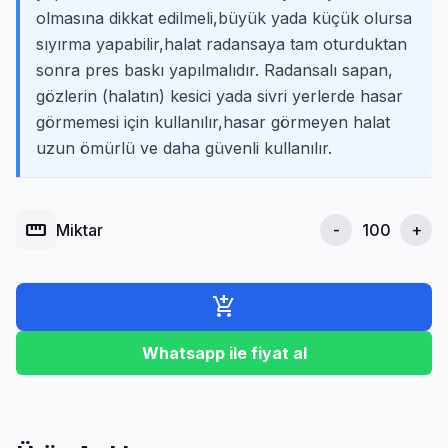
olmasına dikkat edilmeli,büyük yada küçük olursa
sıyırma yapabilir,halat radansaya tam oturduktan
sonra pres baskı yapılmalıdır. Radansalı sapan,
gözlerin (halatın) kesici yada sivri yerlerde hasar
görmemesi için kullanılır,hasar görmeyen halat
uzun ömürlü ve daha güvenli kullanılır.
straighten
Miktar
-
+
add_shopping_cart
Whatsapp ile fiyat al