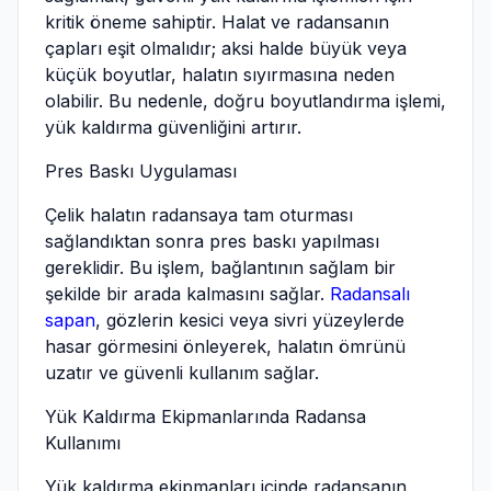
kritik öneme sahiptir. Halat ve radansanın
çapları eşit olmalıdır; aksi halde büyük veya
küçük boyutlar, halatın sıyırmasına neden
olabilir. Bu nedenle, doğru boyutlandırma işlemi,
yük kaldırma güvenliğini artırır.
Pres Baskı Uygulaması
Çelik halatın radansaya tam oturması
sağlandıktan sonra pres baskı yapılması
gereklidir. Bu işlem, bağlantının sağlam bir
şekilde bir arada kalmasını sağlar.
Radansalı
sapan
, gözlerin kesici veya sivri yüzeylerde
hasar görmesini önleyerek, halatın ömrünü
uzatır ve güvenli kullanım sağlar.
Yük Kaldırma Ekipmanlarında Radansa
Kullanımı
Yük kaldırma ekipmanları içinde radansanın