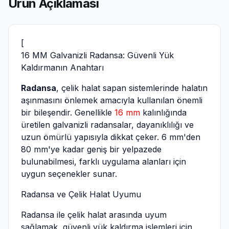
Ürün Açıklaması
[
16 MM Galvanizli Radansa: Güvenli Yük
Kaldırmanın Anahtarı
Radansa
, çelik halat sapan sistemlerinde halatın
aşınmasını önlemek amacıyla kullanılan önemli
bir bileşendir. Genellikle
16 mm
kalınlığında
üretilen galvanizli radansalar, dayanıklılığı ve
uzun ömürlü yapısıyla dikkat çeker. 6 mm'den
80 mm'ye kadar geniş bir yelpazede
bulunabilmesi, farklı uygulama alanları için
uygun seçenekler sunar.
Radansa ve Çelik Halat Uyumu
Radansa ile
çelik halat
arasında uyum
sağlamak, güvenli yük kaldırma işlemleri için