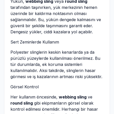
Yükün,
webbing sling
veya
round sling
tarafından taşınırken, yük merkezinin hemen
üzerinde bir kaldırma noktasının olması
sağlanmalıdır. Bu, yükün dengede kalmasını ve
güvenli bir şekilde taşınmasını garanti eder.
Dengesiz yükler, ciddi kazalara yol açabilir.
Sert Zeminlerde Kullanım
Polyester slinglerin keskin kenarlarda ya da
pürüzlü yüzeylerde kullanılması önerilmez. Bu
tür durumlarda, ek koruma sistemleri
kullanılmalıdır. Aksi takdirde, slinglerin hasar
görmesi ve iş kazalarının artması riski yüksektir.
Görsel Kontrol
Her kullanım öncesinde,
webbing sling
ve
round sling
gibi ekipmanların görsel olarak
kontrol edilmesi önemlidir. Herhangi bir hasar