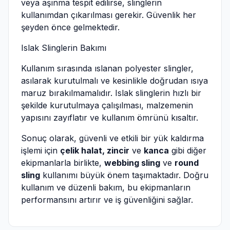
veya aşınma tespit edilirse, slinglerin
kullanımdan çıkarılması gerekir. Güvenlik her
şeyden önce gelmektedir.
Islak Slinglerin Bakımı
Kullanım sırasında ıslanan polyester slingler,
asılarak kurutulmalı ve kesinlikle doğrudan ısıya
maruz bırakılmamalıdır. Islak slinglerin hızlı bir
şekilde kurutulmaya çalışılması, malzemenin
yapısını zayıflatır ve kullanım ömrünü kısaltır.
Sonuç olarak, güvenli ve etkili bir yük kaldırma
işlemi için
çelik halat, zincir
ve
kanca
gibi diğer
ekipmanlarla birlikte,
webbing sling
ve
round
sling
kullanımı büyük önem taşımaktadır. Doğru
kullanım ve düzenli bakım, bu ekipmanların
performansını artırır ve iş güvenliğini sağlar.