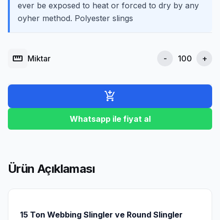
ever be exposed to heat or forced to dry by any
oyher method. Polyester slings
straighten
Miktar
-
+
add_shopping_cart
Whatsapp ile fiyat al
Ürün Açıklaması
15 Ton Webbing Slingler ve Round Slingler