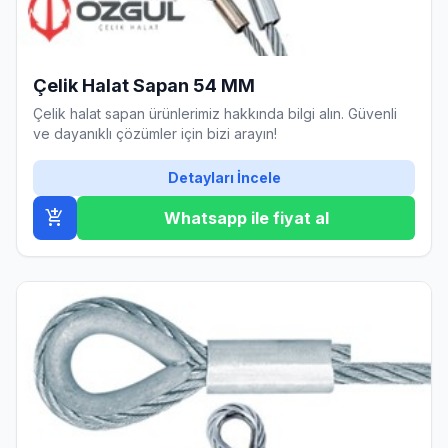
Çelik Halat Sapan 54 MM
Çelik halat sapan ürünlerimiz hakkında bilgi alın. Güvenli
ve dayanıklı çözümler için bizi arayın!
Detayları İncele
add_shopping_cart
Whatsapp ile fiyat al