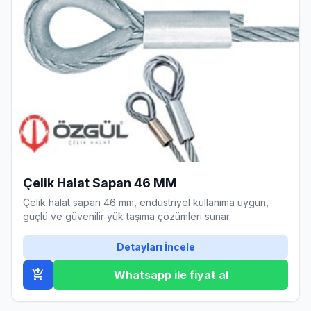
Çelik Halat Sapan 46 MM
Çelik halat sapan 46 mm, endüstriyel kullanıma uygun,
güçlü ve güvenilir yük taşıma çözümleri sunar.
Detayları İncele
add_shopping_cart
Whatsapp ile fiyat al