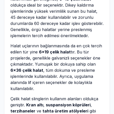
oldukça ideal bir seçenektir. Dikey kaldırma
işlemlerinde yüksek verimlilik sunan bu halat,
45 dereceye kadar kullanılabilir ve zorunlu
durumlarda 60 dereceye kadar işlev gösterebilir.
Genellikle, örgü halatlar yerine preslenmiş
işlemelerin tercih edilmesi önerilmektedir.
Halat uçlarının bağlanmasında da en çok tercih
edilen tür yine
6x19 çelik halat
tır. Bu tür
projelerde, genellikle galvanizli seçenekler öne
çıkmaktadır. Yumuşak bir dokuya sahip olan
6x36 çelik halat
, tüm dokuma ve presleme
işlemlerinde kullanılabilir. Ayrıca, uygulama
alanında lif içeren seçenekler de kolaylıkla
kullanılabilir.
Çelik halat slinglerin kullanım alanları oldukça
geniştir.
Kran altı
,
suspansiyon köprüleri
,
terzihaneler
ve
tahta üretim atölyeleri
gibi