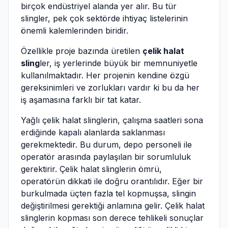
birçok endüstriyel alanda yer alır. Bu tür
slingler, pek çok sektörde ihtiyaç listelerinin
önemli kalemlerinden biridir.
Özellikle proje bazında üretilen
çelik halat
sling
ler, iş yerlerinde büyük bir memnuniyetle
kullanılmaktadır. Her projenin kendine özgü
gereksinimleri ve zorlukları vardır ki bu da her
iş aşamasına farklı bir tat katar.
Yağlı çelik halat slinglerin, çalışma saatleri sona
erdiğinde kapalı alanlarda saklanması
gerekmektedir. Bu durum, depo personeli ile
operatör arasında paylaşılan bir sorumluluk
gerektirir. Çelik halat slinglerin ömrü,
operatörün dikkati ile doğru orantılıdır. Eğer bir
burkulmada üçten fazla tel kopmuşsa, slingin
değiştirilmesi gerektiği anlamına gelir. Çelik halat
slinglerin kopması son derece tehlikeli sonuçlar