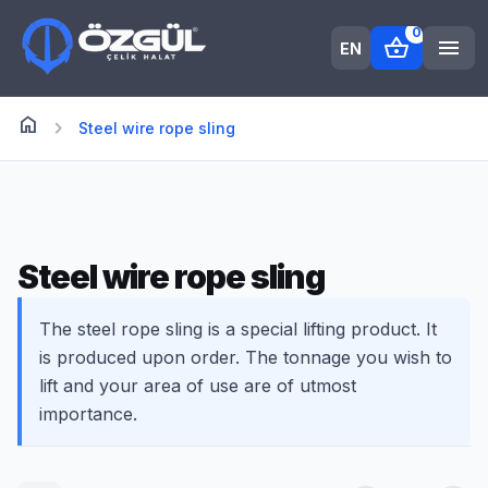
0
shopping_basket
menu
EN
home
Anasayfa
chevron_right
Steel wire rope sling
Steel wire rope sling
The steel rope sling is a special lifting product. It
is produced upon order. The tonnage you wish to
lift and your area of use are of utmost
importance.