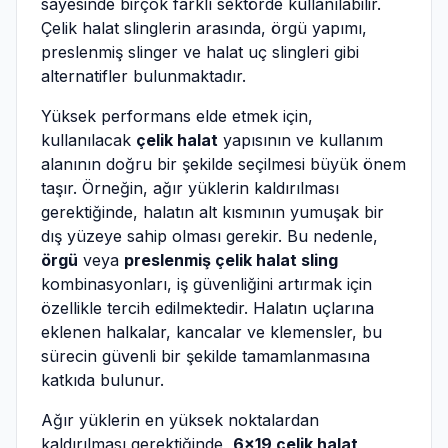
sayesinde birçok farklı sektörde kullanılabilir.
Çelik halat slinglerin arasında, örgü yapımı,
preslenmiş slinger ve halat uç slingleri gibi
alternatifler bulunmaktadır.
Yüksek performans elde etmek için,
kullanılacak
çelik halat
yapısının ve kullanım
alanının doğru bir şekilde seçilmesi büyük önem
taşır. Örneğin, ağır yüklerin kaldırılması
gerektiğinde, halatın alt kısmının yumuşak bir
dış yüzeye sahip olması gerekir. Bu nedenle,
örgü
veya
preslenmiş çelik halat sling
kombinasyonları, iş güvenliğini artırmak için
özellikle tercih edilmektedir. Halatın uçlarına
eklenen halkalar, kancalar ve klemensler, bu
sürecin güvenli bir şekilde tamamlanmasına
katkıda bulunur.
Ağır yüklerin en yüksek noktalardan
kaldırılması gerektiğinde,
6x19 çelik halat