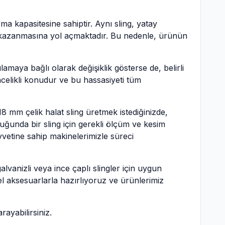
ma kapasitesine sahiptir. Aynı sling, yatay
em kazanmasına yol açmaktadır. Bu nedenle, ürünün
amaya bağlı olarak değişiklik gösterse de, belirli
celikli konudur ve bu hassasiyeti tüm
 18 mm çelik halat sling üretmek istediğinizde,
uğunda bir sling için gerekli ölçüm ve kesim
uvvetine sahip makinelerimizle süreci
lvanizli veya ince çaplı slingler için uygun
zel aksesuarlarla hazırlıyoruz ve ürünlerimiz
rayabilirsiniz.