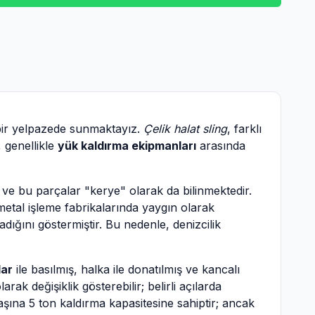
bir yelpazede sunmaktayız.
Çelik halat sling
, farklı
, genellikle
yük kaldırma ekipmanları
arasında
 ve bu parçalar "kerye" olarak da bilinmektedir.
e metal işleme fabrikalarında yaygın olarak
dığını göstermiştir. Bu nedenle, denizcilik
lar
ile basılmış, halka ile donatılmış ve kancalı
k değişiklik gösterebilir; belirli açılarda
aşına 5 ton kaldırma kapasitesine sahiptir; ancak