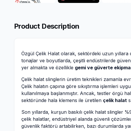
Product Description
Özgül Çelik Halat olarak, sektördeki uzun yıllar
tonajlar ve boyutlarda, çeşitli endüstrilerde güve
yer almakta ve özellikle
gemi ve güverte ekipma
Çelik halat slinglerin üretim teknikleri zamanla ev
Çelik halatın çapına göre sıkıştırma işlemleri uygu
kullanılmaya başlanmıştır. Ancak, testler örgü hala
sektöründe hala klemens ile üretilen
çelik halat
s
Son yıllarda, kurşun baskılı çelik halat slingler %
çelik halatlar, endüstriyel alanda güvenli çözümle
güvenlik faktörü artabilirken, bazı durumlarda yar