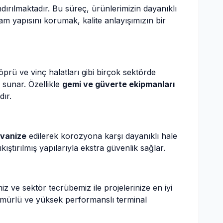
ndırılmaktadır. Bu süreç, ürünlerimizin dayanıklı
 yapısını korumak, kalite anlayışımızın bir
öprü ve vinç halatları gibi birçok sektörde
 sunar. Özellikle
gemi ve güverte ekipmanları
dır.
lvanize
edilerek korozyona karşı dayanıklı hale
ştırılmış yapılarıyla ekstra güvenlik sağlar.
z ve sektör tecrübemiz ile projelerinize en iyi
un ömürlü ve yüksek performanslı terminal