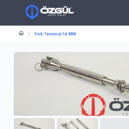
home
Anasayfa
chevron_right
Fork Terminal 14 MM