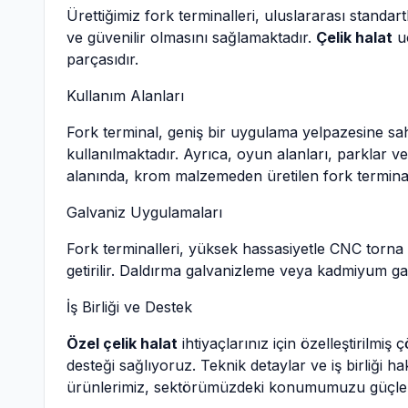
Ürettiğimiz fork terminalleri, uluslararası standar
ve güvenilir olmasını sağlamaktadır.
Çelik halat
uç
parçasıdır.
Kullanım Alanları
Fork terminal, geniş bir uygulama yelpazesine sahi
kullanılmaktadır. Ayrıca, oyun alanları, parklar v
alanında, krom malzemeden üretilen fork terminall
Galvaniz Uygulamaları
Fork terminalleri, yüksek hassasiyetle CNC torna
getirilir. Daldırma galvanizleme veya kadmiyum gal
İş Birliği ve Destek
Özel çelik halat
ihtiyaçlarınız için özelleştirilm
desteği sağlıyoruz. Teknik detaylar ve iş birliği h
ürünlerimiz, sektörümüzdeki konumumuzu güçlen