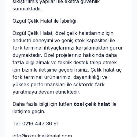
sıkıştırılmış yapıları ile ekstra güvenlik
sunmaktadır.
Özgül Çelik Halat ile İşbirliği
Özgül Çelik Halat, özel çelik halatlarınız için
endüstri deneyimi ve geniş stok kapasitesi ile
fork terminal ihtiyaçlarınızı karşılamaktan gurur
duymaktadır. Özel projeleriniz hakkında daha
fazla bilgi almak ve teknik destek talep etmek
için bizimle iletişime geçebilirsiniz. Çelik halat uç
fork terminal ürünlerimiz, dayanıklılığı ve
yüksek performansları ile sektörde fark
yaratmaya devam etmektedir.
Daha fazla bilgi için lütfen
özel çelik halat
ile
iletişime geçin.
Tel: 0216 447 36 91
info@ozgulcelikhalat.com