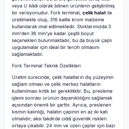
veya U kilidi olarak bilinen ürünlerin geliştirilmiş
bir versiyonudur. Fork terminal,
çelik halat
ile
üretilmekte olup, 316 kalite krom malzeme
kullanılarak imal edilmektedir. Stoklarımızda 3
mm'den 36 mm'ye kadar çeşitli boyut
seçenekleri bulunmaktadır, bu da büyük çaplı
uygulamalar için ideal bir tercih olmasını
sağlamaktadır.
Fork Terminal Teknik Özellikleri
Üretim sürecinde, çelik halatların dış yüzeyinin
sağlam olması ve çelik merkez halatların
kullanılması kritik bir gerekliliktir. Bu, presleme
işlemi sonrası ürünün dayanıklılığını sağlamak
açısından önemli bir şarttır. Ayrıca, preslenen
kısmın kalınlığı, halatın çapının en az iki katı
olmalıdır; aksi takdirde ciddi güvenlik riskleri
ortaya çıkabilir. 24 mm ve üzeri çaplar için bazı