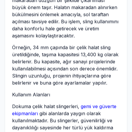
makaradan düzgün bir şekilde çıkarılması
büyük önem taşır. Halatın makaradan alınırken
bükülmesini önlemek amacıyla, sol taraftan
açılması tavsiye edilir. Bu işlem, sling kullanımını
daha konforlu hale getirecek ve üretim
aşamasını kolaylaştıracaktır.
Örneğin, 34 mm çapında bir çelik halat sling
üretildiğinde, taşıma kapasitesi 13,400 kg olarak
belirlenir. Bu kapasite, ağır sanayi projelerinde
kullanılabilmesi açısından son derece önemlidir.
Slingin uzunluğu, projenin ihtiyaçlarına göre
belirlenir ve buna göre ayarlamalar yapılır.
Kullanım Alanları
Dokuma çelik halat slingerleri,
gemi ve güverte
ekipmanları
gibi alanlarda yaygın olarak
kullanılmaktadır. Bu slingerler, güvenilirliği ve
dayanıklılığı sayesinde her türlü yük kaldırma