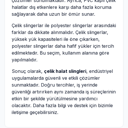
çözümler sunulmaktadır. Ayrıca, PVC kaplı çelik
halatlar dış etkenlere karşı daha fazla koruma
sağlayarak daha uzun bir ömür sunar.
Çelik slingerlar ile polyester slingerlar arasındaki
farklar da dikkate alınmalıdır. Çelik slingerlar,
yüksek yük kapasiteleri ile öne çıkarken,
polyester slingerlar daha hafif yükler için tercih
edilmektedir. Bu seçim, kullanım alanına göre
yapılmalıdır.
Sonuç olarak,
çelik halat slingleri
, endüstriyel
uygulamalarda güvenli ve etkili çözümler
sunmaktadır. Doğru tercihler, iş yerinde
güvenliği artırırken aynı zamanda iş süreçlerinin
etkin bir şekilde yürütülmesine yardımcı
olacaktır. Daha fazla bilgi ve destek için bizimle
iletişime geçebilirsiniz.