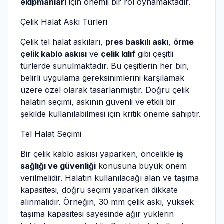
ekipmanları
için önemli bir rol oynamaktadır.
Çelik Halat Askı Türleri
Çelik tel halat askıları,
pres baskılı askı
,
örme
çelik kablo askısı
ve
çelik kılıf
gibi çeşitli
türlerde sunulmaktadır. Bu çeşitlerin her biri,
belirli uygulama gereksinimlerini karşılamak
üzere özel olarak tasarlanmıştır. Doğru çelik
halatın seçimi, askının güvenli ve etkili bir
şekilde kullanılabilmesi için kritik öneme sahiptir.
Tel Halat Seçimi
Bir çelik kablo askısı yaparken, öncelikle
iş
sağlığı ve güvenliği
konusuna büyük önem
verilmelidir. Halatın kullanılacağı alan ve taşıma
kapasitesi, doğru seçimi yaparken dikkate
alınmalıdır. Örneğin, 30 mm çelik askı, yüksek
taşıma kapasitesi sayesinde ağır yüklerin